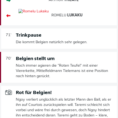
ARTHUR
THEATE
ROMELU
LUKAKU
Trinkpause
71'
Die kommt Belgien natürlich sehr gelegen.
Belgien stellt um
70'
Noch immer agieren die "Roten Teufel" mit einer
Viererkette, Mittelfeldmann Tielemans ist eine Position
nach hinten gerückt.
Rot für Belgien!
Ngoy verliert unglücklich als letzter Mann den Ball, als er
ihn auf Courtois zurückspielen will. Taremi schleicht sich
vorbei und wäre frei durch gewesen, doch Ngoy hindert
ihn entscheidend daran. Taremi geht zu Boden – klare,