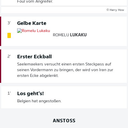
Foul vom Angreifer.
© Harry How
Gelbe Karte
3'
ROMELU
LUKAKU
Erster Eckball
2'
Saelemaekers versucht einen ersten Steckpass auf
seinen Vordermann zu bringen, der wird von Iran zur
ersten Ecke abgelenkt.
Los geht's!
1'
Belgien hat angestoßen.
ANSTOSS