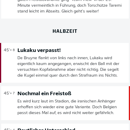
Minute vermeintlich in Führung, doch Torschütze Taremi
stand leicht im Abseits. Gleich geht's weiter!
HALBZEIT
Lukaku verpasst!
45'
+ 8
De Bruyne flankt von links nach innen, Lukaku wird
eigentlich kaum angegangen, erwischt den Ball mit der
versuchten Kopfabnahme aber nicht richtig. Die segelt
die Kugel einmal quer durch den Strafraum ins Nichts.
Nochmal ein Freistoß
45'
+ 7
Es wird kurz laut im Stadion, die iranischen Anhänger
erhoffen sich wieder eine gute Variante. Doch Belgien
passt dieses Mal auf, es wird nicht weiter gefährlich.