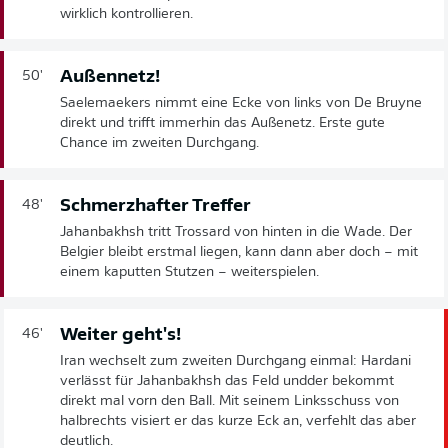
wirklich kontrollieren.
Außennetz!
50'
Saelemaekers nimmt eine Ecke von links von De Bruyne
direkt und trifft immerhin das Außenetz. Erste gute
Chance im zweiten Durchgang.
Schmerzhafter Treffer
48'
Jahanbakhsh tritt Trossard von hinten in die Wade. Der
Belgier bleibt erstmal liegen, kann dann aber doch – mit
einem kaputten Stutzen – weiterspielen.
Weiter geht's!
46'
Iran wechselt zum zweiten Durchgang einmal: Hardani
verlässt für Jahanbakhsh das Feld undder bekommt
direkt mal vorn den Ball. Mit seinem Linksschuss von
halbrechts visiert er das kurze Eck an, verfehlt das aber
deutlich.