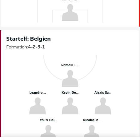
Startelf: Belgien
Formation:
4-2-3-1
Romelu Lukaku
Leandro Trossard
Kevin De Bruyne
Alexis Saelemaekers
Youri Tielemans
Nicolas Raskin