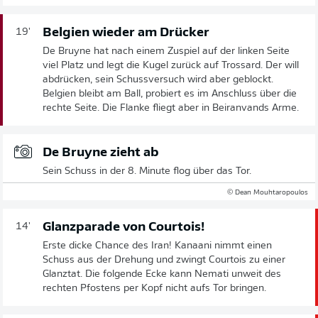
Belgien wieder am Drücker
19'
De Bruyne hat nach einem Zuspiel auf der linken Seite
viel Platz und legt die Kugel zurück auf Trossard. Der will
abdrücken, sein Schussversuch wird aber geblockt.
Belgien bleibt am Ball, probiert es im Anschluss über die
rechte Seite. Die Flanke fliegt aber in Beiranvands Arme.
De Bruyne zieht ab
Sein Schuss in der 8. Minute flog über das Tor.
© Dean Mouhtaropoulos
Glanzparade von Courtois!
14'
Erste dicke Chance des Iran! Kanaani nimmt einen
Schuss aus der Drehung und zwingt Courtois zu einer
Glanztat. Die folgende Ecke kann Nemati unweit des
rechten Pfostens per Kopf nicht aufs Tor bringen.