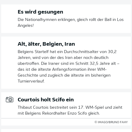
Es wird gesungen
Die Nationalhymnen erklingen, gleich rollt der Ball in Los
Angeles!
Alt, älter, Belgien, Iran
Belgiens Startelf hat ein Durchschnittsalter von 30,2
Jahren, wird von der des Iran aber noch deutlich
übertroffen. Die Iraner sind im Schnitt 32,5 Jahre alt –
das ist die älteste Anfangsformation ihrer WM-
Geschichte und zugleich die älteste im bisherigen
Turnierverlauf.
Courtois holt Scifo ein
Thibaut Courtois bestreitet sein 17. WM-Spiel und zieht
mit Belgiens Rekordhalter Enzo Scifo gleich.
© IMAGO/BRUNO FAHY