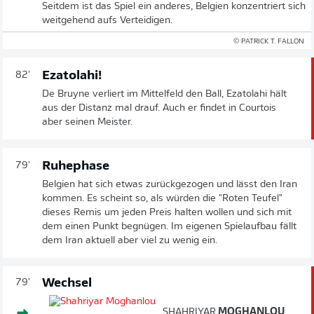
Seitdem ist das Spiel ein anderes, Belgien konzentriert sich
weitgehend aufs Verteidigen.
© PATRICK T. FALLON
Ezatolahi!
82'
De Bruyne verliert im Mittelfeld den Ball, Ezatolahi hält
aus der Distanz mal drauf. Auch er findet in Courtois
aber seinen Meister.
Ruhephase
79'
Belgien hat sich etwas zurückgezogen und lässt den Iran
kommen. Es scheint so, als würden die "Roten Teufel"
dieses Remis um jeden Preis halten wollen und sich mit
dem einen Punkt begnügen. Im eigenen Spielaufbau fällt
dem Iran aktuell aber viel zu wenig ein.
Wechsel
79'
SHAHRIYAR
MOGHANLOU