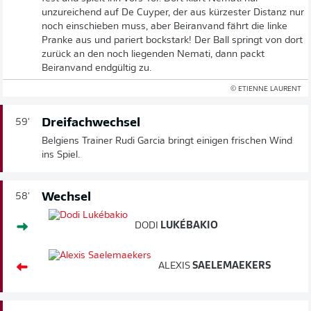
unzureichend auf De Cuyper, der aus kürzester Distanz nur
noch einschieben muss, aber Beiranvand fährt die linke
Pranke aus und pariert bockstark! Der Ball springt von dort
zurück an den noch liegenden Nemati, dann packt
Beiranvand endgültig zu.
© ETIENNE LAURENT
Dreifachwechsel
59'
Belgiens Trainer Rudi Garcia bringt einigen frischen Wind
ins Spiel.
Wechsel
58'
DODI
LUKÉBAKIO
ALEXIS
SAELEMAEKERS