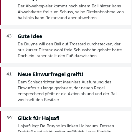
Der Abwehrspieler kommt nach einem Ball hinter Irans
Abwehrkette frei zum Schuss, seine Direktabnahme von
halblinks kann Beiranvand aber abwehren.
Gute Idee
43'
De Bruyne will den Ball auf Trossard durchstecken, der
aus kurzer Distanz wohl freie Schussbahn gehabt hätte.
Doch ein Iraner stellt den Fuß dazwischen.
Neue Einwurfregel greift!
41'
Dem Schiedsrichter hat Meuniers Ausführung des
Einwurfes zu lange gedauert, der neuen Regel
entsprechend pfeift er die Aktion ab und und der Ball
wechselt den Besitzer.
Glück für Hajsafi
39'
Hajsafi legt De Bruyne im linken Halbraum. Dessen