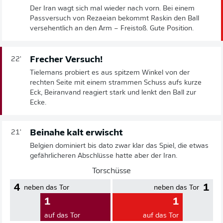
Der Iran wagt sich mal wieder nach vorn. Bei einem
Passversuch von Rezaeian bekommt Raskin den Ball
versehentlich an den Arm – Freistoß. Gute Position.
Frecher Versuch!
22'
Tielemans probiert es aus spitzem Winkel von der
rechten Seite mit einem strammen Schuss aufs kurze
Eck, Beiranvand reagiert stark und lenkt den Ball zur
Ecke.
Beinahe kalt erwischt
21'
Belgien dominiert bis dato zwar klar das Spiel, die etwas
gefährlicheren Abschlüsse hatte aber der Iran.
Torschüsse
4
1
neben das Tor
neben das Tor
1
1
auf das Tor
auf das Tor