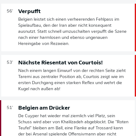
Verpufft
56'
Belgien leistet sich einen verheerenden Fehlpass im
Spielaufbau, den der Iran aber nicht konsequent
ausnutzt. Statt schnell umzuschalten verpufft die Szene
nach einer harmlosen und ebenso ungenauen
Hereingabe von Rezaeian.
Nächste Riesentat von Courtois!
53'
Nach einem langen Einwurf von der rechten Seite zieht
Taremi aus zentraler Position ab, Courtois zeigt wie im
ersten Durchgang einen starken Reflex und wehrt die
Kugel nach außen ab!
Belgien am Drücker
51'
De Cuyper hat wieder mal ziemlich viel Platz, sein
Schuss wird aber von Khalilzadeh abgeblockt. Die "Roten
Teufel" bleiben am Ball, eine Flanke auf Trossard kann
der bei Arsenal spielende Offensivmann aber nicht