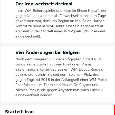
Der Iran wechselt dreimal
Irans WM-Rekordspieler und Kapitän Ehsan Hajsafi, der
gegen Neuseeland nur als Einwechselspieler zum Zuge
gekommen war, darf von Beginn an ran. Saleh Hardani
kommt zu seinem WM-Debüt. Hossein Kanaani steht
erstmals in der Startelf eines WM-Spiels (2022 einmal
eingewechselt).
Vier Änderungen bei Belgien
Nach dem mageren 1:1 gegen Ägypten ändert Rudi
Garcia seine Startelf auf vier Positionen. Alexis
Saelemaekers kommt zu seinem WM-Debüt. Romelu
Lukaku steht erstmals seit dem Spiel um Platz drei
gegen England 2018 in der Anfangself einer WM-Partie.
Ebenfalls neu im Team sind Maxim De Cuyper und
Nicolas Raskin, die gegen Ägypten (wie auch Lukaku)
eingewechselt wurden.
Startelf: Iran