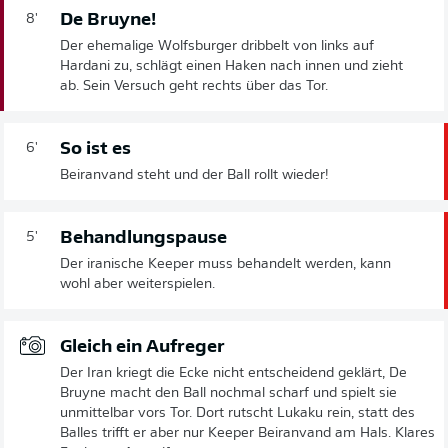
De Bruyne!
8'
Der ehemalige Wolfsburger dribbelt von links auf
Hardani zu, schlägt einen Haken nach innen und zieht
ab. Sein Versuch geht rechts über das Tor.
So ist es
6'
Beiranvand steht und der Ball rollt wieder!
Behandlungspause
5'
Der iranische Keeper muss behandelt werden, kann
wohl aber weiterspielen.
Gleich ein Aufreger
Der Iran kriegt die Ecke nicht entscheidend geklärt, De
Bruyne macht den Ball nochmal scharf und spielt sie
unmittelbar vors Tor. Dort rutscht Lukaku rein, statt des
Balles trifft er aber nur Keeper Beiranvand am Hals. Klares