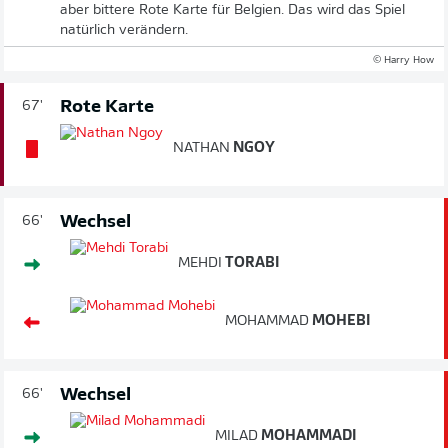
aber bittere Rote Karte für Belgien. Das wird das Spiel
natürlich verändern.
© Harry How
Rote Karte
67'
NATHAN
NGOY
Wechsel
66'
MEHDI
TORABI
MOHAMMAD
MOHEBI
Wechsel
66'
MILAD
MOHAMMADI