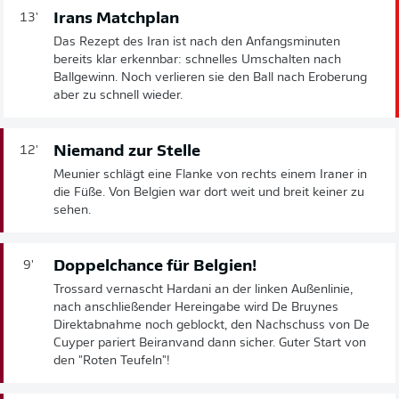
Irans Matchplan
13'
Das Rezept des Iran ist nach den Anfangsminuten
bereits klar erkennbar: schnelles Umschalten nach
Ballgewinn. Noch verlieren sie den Ball nach Eroberung
aber zu schnell wieder.
Niemand zur Stelle
12'
Meunier schlägt eine Flanke von rechts einem Iraner in
die Füße. Von Belgien war dort weit und breit keiner zu
sehen.
Doppelchance für Belgien!
9'
Trossard vernascht Hardani an der linken Außenlinie,
nach anschließender Hereingabe wird De Bruynes
Direktabnahme noch geblockt, den Nachschuss von De
Cuyper pariert Beiranvand dann sicher. Guter Start von
den "Roten Teufeln"!