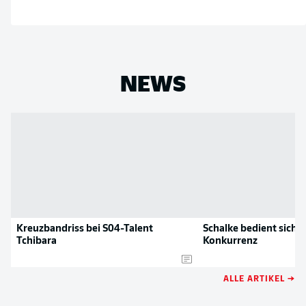
NEWS
Kreuzbandriss bei S04-Talent
Schalke bedient sich b
Tchibara
Konkurrenz
ALLE ARTIKEL →