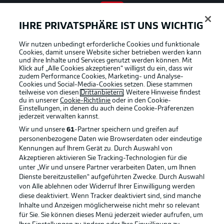
IHRE PRIVATSPHÄRE IST UNS WICHTIG
BUNDESLIGA APP
Wir nutzen unbedingt erforderliche Cookies und funktionale
Cookies, damit unsere Website sicher betrieben werden kann
und ihre Inhalte und Services genutzt werden können. Mit
Klick auf „Alle Cookies akzeptieren“ willigst du ein, dass wir
zudem Performance Cookies, Marketing- und Analyse-
Offizielle Partner
Cookies und Social-Media-Cookies setzen. Diese stammen
teilweise von diesen
Drittanbietern
. Weitere Hinweise findest
du in unserer
Cookie-Richtlinie
oder in den Cookie-
Einstellungen, in denen du auch deine Cookie-Präferenzen
jederzeit
verwalten kannst.
Wir und unsere
61
-Partner speichern und greifen auf
personenbezogene Daten wie Browserdaten oder eindeutige
Kennungen auf Ihrem Gerät zu. Durch Auswahl von
Akzeptieren aktivieren Sie Tracking-Technologien für die
unter „Wir und unsere Partner verarbeiten Daten, um Ihnen
Dienste bereitzustellen“ aufgeführten Zwecke. Durch Auswahl
von Alle ablehnen oder Widerruf Ihrer Einwilligung werden
diese deaktiviert. Wenn Tracker deaktiviert sind, sind manche
Inhalte und Anzeigen möglicherweise nicht mehr so relevant
für Sie. Sie können dieses Menü jederzeit wieder aufrufen, um