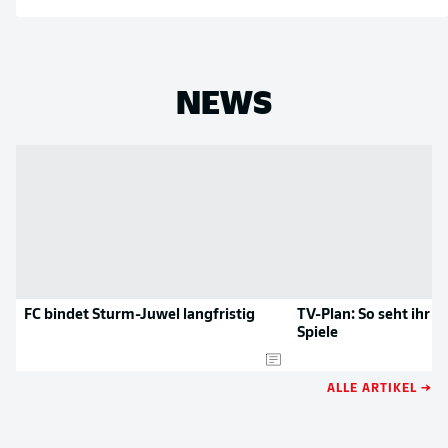
NEWS
FC bindet Sturm-Juwel langfristig
TV-Plan: So seht ihr a
Spiele
ALLE ARTIKEL →