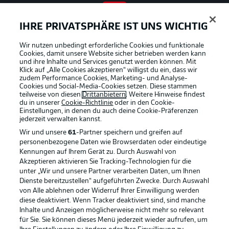
IHRE PRIVATSPHÄRE IST UNS WICHTIG
BUNDESLIGA APP
Wir nutzen unbedingt erforderliche Cookies und funktionale
Cookies, damit unsere Website sicher betrieben werden kann
und ihre Inhalte und Services genutzt werden können. Mit
Klick auf „Alle Cookies akzeptieren“ willigst du ein, dass wir
zudem Performance Cookies, Marketing- und Analyse-
Offizielle Partner
Cookies und Social-Media-Cookies setzen. Diese stammen
teilweise von diesen
Drittanbietern
. Weitere Hinweise findest
du in unserer
Cookie-Richtlinie
oder in den Cookie-
Einstellungen, in denen du auch deine Cookie-Präferenzen
jederzeit
verwalten kannst.
Wir und unsere
61
-Partner speichern und greifen auf
personenbezogene Daten wie Browserdaten oder eindeutige
Kennungen auf Ihrem Gerät zu. Durch Auswahl von
Akzeptieren aktivieren Sie Tracking-Technologien für die
unter „Wir und unsere Partner verarbeiten Daten, um Ihnen
Dienste bereitzustellen“ aufgeführten Zwecke. Durch Auswahl
von Alle ablehnen oder Widerruf Ihrer Einwilligung werden
diese deaktiviert. Wenn Tracker deaktiviert sind, sind manche
Inhalte und Anzeigen möglicherweise nicht mehr so relevant
für Sie. Sie können dieses Menü jederzeit wieder aufrufen, um