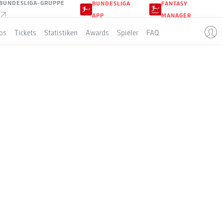
BUNDESLIGA-GRUPPE
BUNDESLIGA
FANTASY
APP
MANAGER
os
Tickets
Statistiken
Awards
Spieler
FAQ