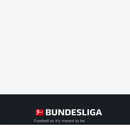
Football as it's meant to be