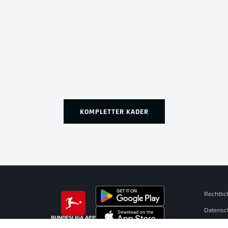
KOMPLETTER KADER
Rechtli
Datensc
BUNDESLIGA APP
Broadca