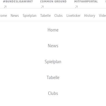
#BUNDESLIGAWIRKT
COMMON GROUND
MITFAHRPORTAL
Home
News
Spielplan
Tabelle
Clubs
Liveticker
History
Vide
Home
News
Spielplan
Tabelle
PIELER
Clubs