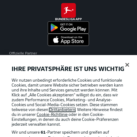
BUNDESLIGA APP
Offizielle Partner
IHRE PRIVATSPHÄRE IST UNS WICHTIG
Wir nutzen unbedingt erforderliche Cookies und funktionale
Cookies, damit unsere Website sicher betrieben werden kann
und ihre Inhalte und Services genutzt werden können. Mit
Klick auf „Alle Cookies akzeptieren“ willigst du ein, dass wir
zudem Performance Cookies, Marketing- und Analyse-
Cookies und Social-Media-Cookies setzen. Diese stammen
teilweise von diesen
Drittanbietern
. Weitere Hinweise findest
du in unserer
Cookie-Richtlinie
oder in den Cookie-
Einstellungen, in denen du auch deine Cookie-Präferenzen
jederzeit
verwalten kannst.
Wir und unsere
61
-Partner speichern und greifen auf