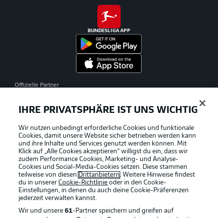
BUNDESLIGA APP
Offizielle Partner
IHRE PRIVATSPHÄRE IST UNS WICHTIG
Wir nutzen unbedingt erforderliche Cookies und funktionale
Cookies, damit unsere Website sicher betrieben werden kann
und ihre Inhalte und Services genutzt werden können. Mit
Klick auf „Alle Cookies akzeptieren“ willigst du ein, dass wir
zudem Performance Cookies, Marketing- und Analyse-
Cookies und Social-Media-Cookies setzen. Diese stammen
teilweise von diesen
Drittanbietern
. Weitere Hinweise findest
du in unserer
Cookie-Richtlinie
oder in den Cookie-
Einstellungen, in denen du auch deine Cookie-Präferenzen
jederzeit
verwalten kannst.
Wir und unsere
61
-Partner speichern und greifen auf