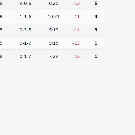
8
2-0-6
8:21
-13
6
8
1-1-6
10:21
-11
4
8
0-3-5
5:19
-14
3
8
0-1-7
5:18
-13
1
8
0-1-7
7:22
-15
1