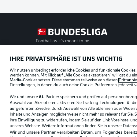
Football as it's meant to be
Offizielle Partner
IHRE PRIVATSPHÄRE IST UNS WICHTIG
Wir nutzen unbedingt erforderliche Cookies und funktionale Cookies,
werden können. Mit Klick auf „Alle Cookies akzeptieren“ willigst du 
Media-Cookies setzen. Diese stammen teilweise von diesen
Drittanbi
Einstellungen, in denen du auch deine Cookie-Präferenzen jederzeit
v
Wir und unsere
61
-Partner speichern und greifen auf personenbezo
Auswahl von Akzeptieren aktivieren Sie Tracking-Technologien für die
aufgeführten Zwecke. Durch Auswahl von Alle ablehnen oder Widerruf 
Inhalte und Anzeigen möglicherweise nicht mehr so relevant für Sie. 
Ihre Einwilligung zu widerrufen, indem Sie auf den Link Voreinstellu
unseres Website. Weitere Informationen finden Sie in unserer Datens
Wir und unsere Partner verarbeiten Daten, um Folgendes bereitz