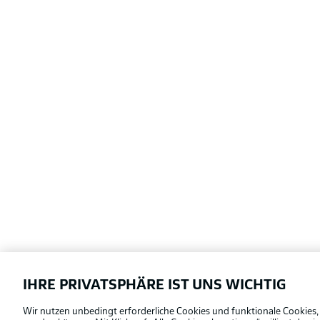
IHRE PRIVATSPHÄRE IST UNS WICHTIG
Football as it's meant to be
Wir nutzen unbedingt erforderliche Cookies und funktionale Cookies,