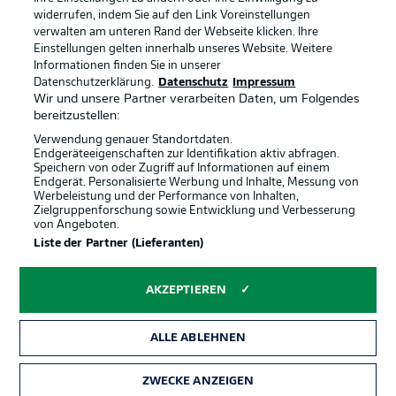
widerrufen, indem Sie auf den Link Voreinstellungen
verwalten am unteren Rand der Webseite klicken. Ihre
BUNDESLIGA-GRUPPE
Einstellungen gelten innerhalb unseres Website. Weitere
Informationen finden Sie in unserer
Offizielle Partner
Datenschutzerklärung.
Datenschutz
Impressum
Wir und unsere Partner verarbeiten Daten, um Folgendes
Sprachauswahl
bereitzustellen:
Anzeige Modus
Deutsch
Verwendung genauer Standortdaten.
Endgeräteeigenschaften zur Identifikation aktiv abfragen.
Speichern von oder Zugriff auf Informationen auf einem
Endgerät. Personalisierte Werbung und Inhalte, Messung von
Werbeleistung und der Performance von Inhalten,
Login
Zielgruppenforschung sowie Entwicklung und Verbesserung
von Angeboten.
Liste der Partner (Lieferanten)
AKZEPTIEREN
ALLE ABLEHNEN
ZWECKE ANZEIGEN
Rechtliche Hinweise
Voreinstellungen verwalten