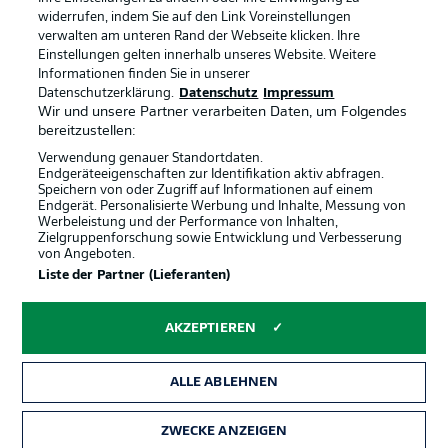
widerrufen, indem Sie auf den Link Voreinstellungen
verwalten am unteren Rand der Webseite klicken. Ihre
BUNDESLIGA-GRUPPE
Einstellungen gelten innerhalb unseres Website. Weitere
Informationen finden Sie in unserer
Offizielle Partner
Datenschutzerklärung.
Datenschutz
Impressum
Wir und unsere Partner verarbeiten Daten, um Folgendes
Sprachauswahl
bereitzustellen:
Anzeige Modus
Deutsch
Verwendung genauer Standortdaten.
Endgeräteeigenschaften zur Identifikation aktiv abfragen.
Speichern von oder Zugriff auf Informationen auf einem
Endgerät. Personalisierte Werbung und Inhalte, Messung von
Werbeleistung und der Performance von Inhalten,
Login
Zielgruppenforschung sowie Entwicklung und Verbesserung
von Angeboten.
Liste der Partner (Lieferanten)
AKZEPTIEREN
ALLE ABLEHNEN
ZWECKE ANZEIGEN
Rechtliche Hinweise
Voreinstellungen verwalten