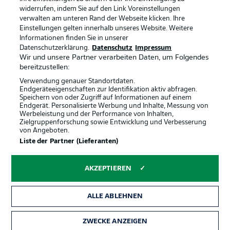
widerrufen, indem Sie auf den Link Voreinstellungen
verwalten am unteren Rand der Webseite klicken. Ihre
BUNDESLIGA-GRUPPE
Einstellungen gelten innerhalb unseres Website. Weitere
Informationen finden Sie in unserer
Offizielle Partner
Datenschutzerklärung.
Datenschutz
Impressum
Wir und unsere Partner verarbeiten Daten, um Folgendes
Sprachauswahl
bereitzustellen:
Anzeige Modus
Deutsch
Verwendung genauer Standortdaten.
Endgeräteeigenschaften zur Identifikation aktiv abfragen.
Speichern von oder Zugriff auf Informationen auf einem
Endgerät. Personalisierte Werbung und Inhalte, Messung von
Werbeleistung und der Performance von Inhalten,
Login
Zielgruppenforschung sowie Entwicklung und Verbesserung
von Angeboten.
Liste der Partner (Lieferanten)
AKZEPTIEREN
ALLE ABLEHNEN
ZWECKE ANZEIGEN
Rechtliche Hinweise
Voreinstellungen verwalten