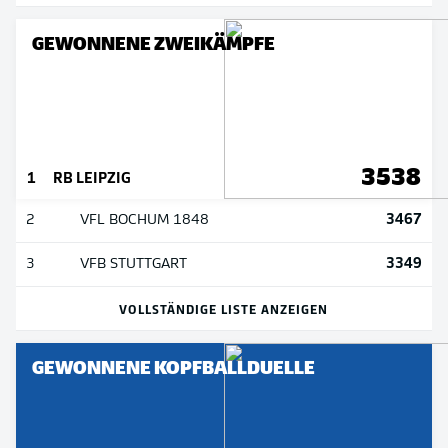
GEWONNENE ZWEIKÄMPFE
3538
1
RB LEIPZIG
3467
2
VFL BOCHUM 1848
3349
3
VFB STUTTGART
VOLLSTÄNDIGE LISTE ANZEIGEN
GEWONNENE KOPFBALLDUELLE