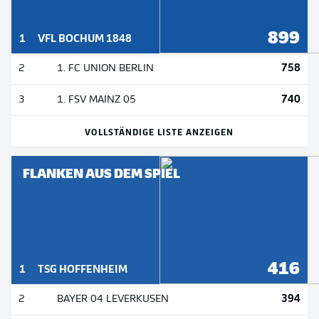
899
1
VFL BOCHUM 1848
758
2
1. FC UNION BERLIN
740
3
1. FSV MAINZ 05
VOLLSTÄNDIGE LISTE ANZEIGEN
FLANKEN AUS DEM SPIEL
416
1
TSG HOFFENHEIM
394
2
BAYER 04 LEVERKUSEN