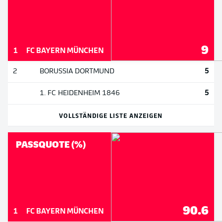
9
1
FC BAYERN MÜNCHEN
5
2
BORUSSIA DORTMUND
5
1. FC HEIDENHEIM 1846
VOLLSTÄNDIGE LISTE ANZEIGEN
PASSQUOTE (%)
90.6
1
FC BAYERN MÜNCHEN