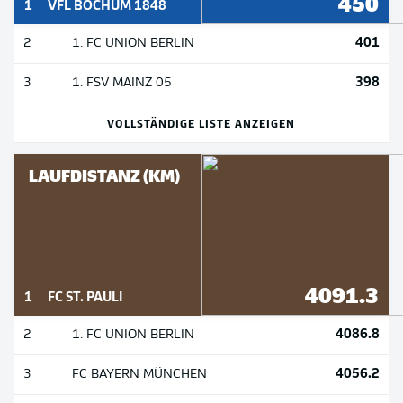
450
1
VFL BOCHUM 1848
401
2
1. FC UNION BERLIN
398
3
1. FSV MAINZ 05
VOLLSTÄNDIGE LISTE ANZEIGEN
LAUFDISTANZ (KM)
4091.3
1
FC ST. PAULI
4086.8
2
1. FC UNION BERLIN
4056.2
3
FC BAYERN MÜNCHEN