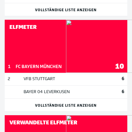
VOLLSTÄNDIGE LISTE ANZEIGEN
ELFMETER
10
1
FC BAYERN MÜNCHEN
6
2
VFB STUTTGART
6
BAYER 04 LEVERKUSEN
VOLLSTÄNDIGE LISTE ANZEIGEN
VERWANDELTE ELFMETER