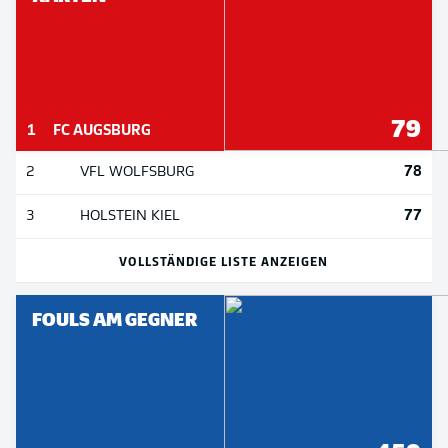
79
1
FC AUGSBURG
78
2
VFL WOLFSBURG
77
3
HOLSTEIN KIEL
VOLLSTÄNDIGE LISTE ANZEIGEN
FOULS AM GEGNER