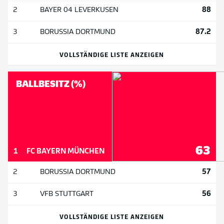
88
2
BAYER 04 LEVERKUSEN
87.2
3
BORUSSIA DORTMUND
VOLLSTÄNDIGE LISTE ANZEIGEN
BALLBESITZ (%)
63
1
FC BAYERN MÜNCHEN
57
2
BORUSSIA DORTMUND
56
3
VFB STUTTGART
VOLLSTÄNDIGE LISTE ANZEIGEN