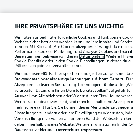
IHRE PRIVATSPHÄRE IST UNS WICHTIG
Wir nutzen unbedingt erforderliche Cookies und funktionale Cooki
Website sicher betrieben werden kann und ihre Inhalte und Servic
können. Mit Klick auf „Alle Cookies akzeptieren“ willigst du ein, da
Performance Cookies, Marketing- und Analyse-Cookies und Social
Diese stammen teilweise von diesen
Drittanbietern
. Weitere Hinwei
Cookie-Richtlinie
oder in den Cookie-Einstellungen, in denen du au
Präferenzen jederzeit
verwalten kannst.
Wir und unsere
61
-Partner speichern und greifen auf personenbe
Browserdaten oder eindeutige Kennungen auf Ihrem Gerät zu. Du
Akzeptieren aktivieren Sie Tracking-Technologien für die unter „Wi
verarbeiten Daten, um Ihnen Dienste bereitzustellen“ aufgeführte
Auswahl von Alle ablehnen oder Widerruf Ihrer Einwilligung werden
Wenn Tracker deaktiviert sind, sind manche Inhalte und Anzeigen 
mehr so relevant für Sie. Sie können dieses Menü jederzeit wieder 
Einstellungen zu ändern oder Ihre Einwilligung zu widerrufen, inde
Voreinstellungen verwalten am unteren Rand der Webseite klicken.
gelten innerhalb unseres Website. Weitere Informationen finden Si
Datenschutzerklärung.
Datenschutz
Impressum