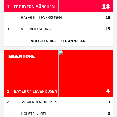
18
1
FC BAYERN MÜNCHEN
18
BAYER 04 LEVERKUSEN
15
3
VFL WOLFSBURG
VOLLSTÄNDIGE LISTE ANZEIGEN
EIGENTORE
4
1
BAYER 04 LEVERKUSEN
3
2
SV WERDER BREMEN
3
HOLSTEIN KIEL