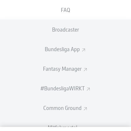
FAQ
Broadcaster
Bundesliga App
Fantasy Manager
#BundesligaWIRKT
Common Ground
Mitfahrportal