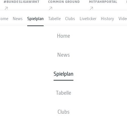
#BUNDESLIGAWIRKT
COMMON GROUND
MITFAHRPORTAL
Home
News
Spielplan
Tabelle
Clubs
Liveticker
History
Vide
R 04 LEVERKUSEN
-
VFB STUTTGART
Home
News
Spielplan
VE
NEWS
AUFSTELLUNGEN
STATISTIKEN
TABE
Tabelle
Clubs