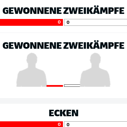
GEWONNENE ZWEIKÄMPFE
0
0
GEWONNENE ZWEIKÄMPFE
ECKEN
0
0