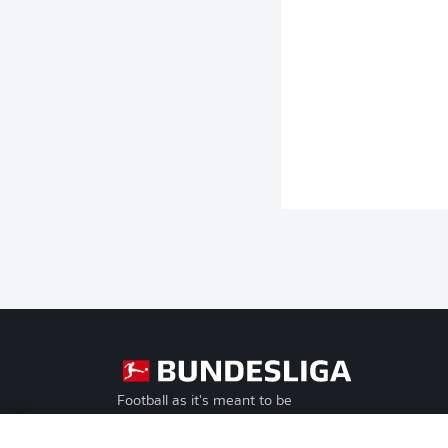
Football as it's meant to be