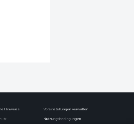
che Hinweise
Voreinstellungen verwalten
hutz
Nutzungsbedingungen
ster
Kontakt