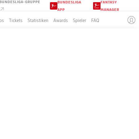
BUNDESLIGA-GRUPPE
BUNDESLIGA
FANTASY
APP
MANAGER
os
Tickets
Statistiken
Awards
Spieler
FAQ
LLE