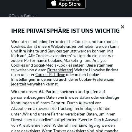
Offizielle Partner
IHRE PRIVATSPHÄRE IST UNS WICHTIG
Wir nutzen unbedingt erforderliche Cookies und funktionale
Cookies, damit unsere Website sicher betrieben werden kann
und ihre Inhalte und Services genutzt werden können. Mit
Klick auf „Alle Cookies akzeptieren“ willigst du ein, dass wir
zudem Performance Cookies, Marketing- und Analyse-
Cookies und Social-Media-Cookies setzen. Diese stammen
teilweise von diesen
Drittanbietern
. Weitere Hinweise findest
du in unserer
Cookie-Richtlinie
oder in den Cookie-
Einstellungen, in denen du auch deine Cookie-Präferenzen
jederzeit
verwalten kannst.
Wir und unsere
61
-Partner speichern und greifen auf
personenbezogene Daten wie Browserdaten oder eindeutige
Kennungen auf Ihrem Gerät zu. Durch Auswahl von
Akzeptieren aktivieren Sie Tracking-Technologien für die
unter „Wir und unsere Partner verarbeiten Daten, um Ihnen
Dienste bereitzustellen“ aufgeführten Zwecke. Durch Auswahl
Rechtliche Hinweise
Voreinstellungen verwalten
von Alle ablehnen oder Widerruf Ihrer Einwilligung werden
diese deaktiviert. Wenn Tracker deaktiviert sind, sind manche
Datenschutz
Nutzungsbedingungen