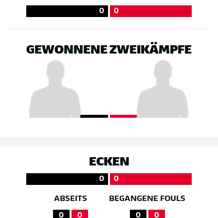
0
0
GEWONNENE ZWEIKÄMPFE
ECKEN
0
0
ABSEITS
BEGANGENE FOULS
0
0
0
0