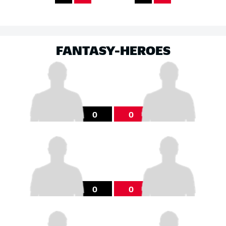
FANTASY-HEROES
0
0
0
0