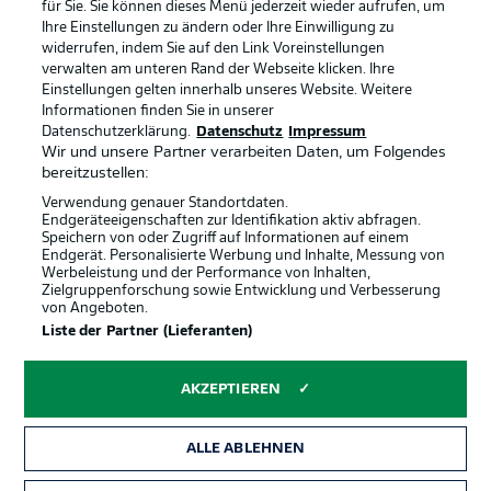
für Sie. Sie können dieses Menü jederzeit wieder aufrufen, um
Ihre Einstellungen zu ändern oder Ihre Einwilligung zu
widerrufen, indem Sie auf den Link Voreinstellungen
BUNDESLIGA-GRUPPE
verwalten am unteren Rand der Webseite klicken. Ihre
Einstellungen gelten innerhalb unseres Website. Weitere
Informationen finden Sie in unserer
Offizielle Partner
Datenschutzerklärung.
Datenschutz
Impressum
Sprachauswahl
Anzeige Modus
Wir und unsere Partner verarbeiten Daten, um Folgendes
Deutsch
bereitzustellen:
Verwendung genauer Standortdaten.
Endgeräteeigenschaften zur Identifikation aktiv abfragen.
Speichern von oder Zugriff auf Informationen auf einem
Login
Endgerät. Personalisierte Werbung und Inhalte, Messung von
Werbeleistung und der Performance von Inhalten,
Zielgruppenforschung sowie Entwicklung und Verbesserung
von Angeboten.
Liste der Partner (Lieferanten)
AKZEPTIEREN
ALLE ABLEHNEN