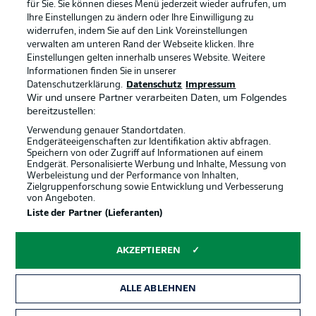
für Sie. Sie können dieses Menü jederzeit wieder aufrufen, um
Ihre Einstellungen zu ändern oder Ihre Einwilligung zu
widerrufen, indem Sie auf den Link Voreinstellungen
BUNDESLIGA-GRUPPE
verwalten am unteren Rand der Webseite klicken. Ihre
Einstellungen gelten innerhalb unseres Website. Weitere
Informationen finden Sie in unserer
Offizielle Partner
Datenschutzerklärung.
Datenschutz
Impressum
Sprachauswahl
Anzeige Modus
Wir und unsere Partner verarbeiten Daten, um Folgendes
Deutsch
bereitzustellen:
Verwendung genauer Standortdaten.
Endgeräteeigenschaften zur Identifikation aktiv abfragen.
Speichern von oder Zugriff auf Informationen auf einem
Login
Endgerät. Personalisierte Werbung und Inhalte, Messung von
Werbeleistung und der Performance von Inhalten,
Zielgruppenforschung sowie Entwicklung und Verbesserung
von Angeboten.
Liste der Partner (Lieferanten)
AKZEPTIEREN
ALLE ABLEHNEN