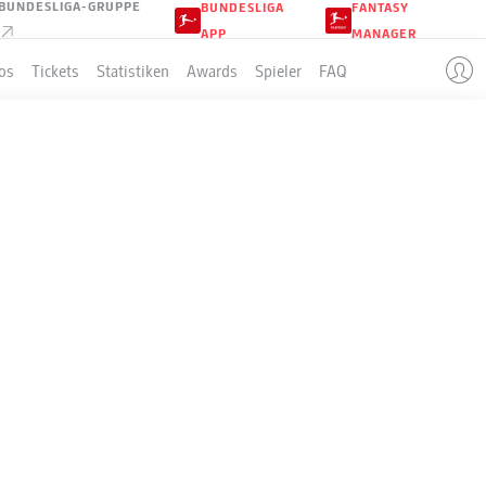
BUNDESLIGA-GRUPPE
BUNDESLIGA
FANTASY
APP
MANAGER
os
Tickets
Statistiken
Awards
Spieler
FAQ
LLE