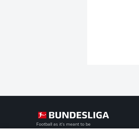
Football as it's meant to be