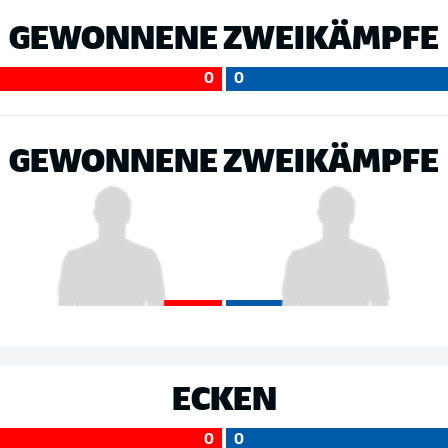
GEWONNENE ZWEIKÄMPFE
0
0
GEWONNENE ZWEIKÄMPFE
ECKEN
0
0