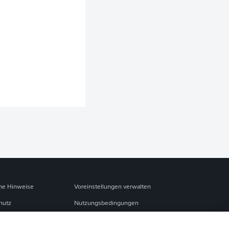
che Hinweise
Voreinstellungen verwalten
hutz
Nutzungsbedingungen
ster
Kontakt