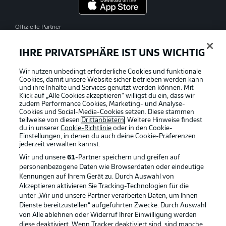
Offizielle Partner
IHRE PRIVATSPHÄRE IST UNS WICHTIG
Wir nutzen unbedingt erforderliche Cookies und funktionale
Cookies, damit unsere Website sicher betrieben werden kann
und ihre Inhalte und Services genutzt werden können. Mit
Klick auf „Alle Cookies akzeptieren“ willigst du ein, dass wir
zudem Performance Cookies, Marketing- und Analyse-
Cookies und Social-Media-Cookies setzen. Diese stammen
teilweise von diesen
Drittanbietern
. Weitere Hinweise findest
du in unserer
Cookie-Richtlinie
oder in den Cookie-
Einstellungen, in denen du auch deine Cookie-Präferenzen
jederzeit
verwalten kannst.
Wir und unsere
61
-Partner speichern und greifen auf
personenbezogene Daten wie Browserdaten oder eindeutige
Kennungen auf Ihrem Gerät zu. Durch Auswahl von
Akzeptieren aktivieren Sie Tracking-Technologien für die
unter „Wir und unsere Partner verarbeiten Daten, um Ihnen
Dienste bereitzustellen“ aufgeführten Zwecke. Durch Auswahl
Rechtliche Hinweise
Voreinstellungen verwalten
von Alle ablehnen oder Widerruf Ihrer Einwilligung werden
diese deaktiviert. Wenn Tracker deaktiviert sind, sind manche
Datenschutz
Nutzungsbedingungen