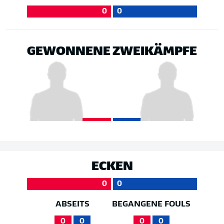
0
0
GEWONNENE ZWEIKÄMPFE
ECKEN
0
0
ABSEITS
BEGANGENE FOULS
0
0
0
0