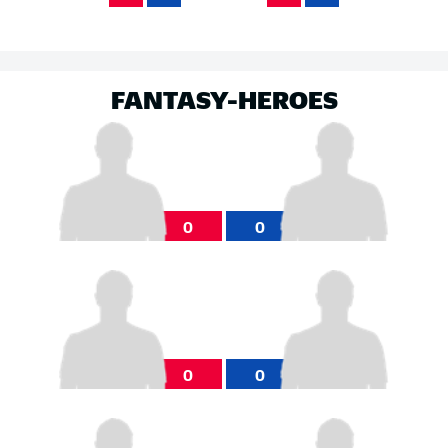
FANTASY-HEROES
0
0
0
0