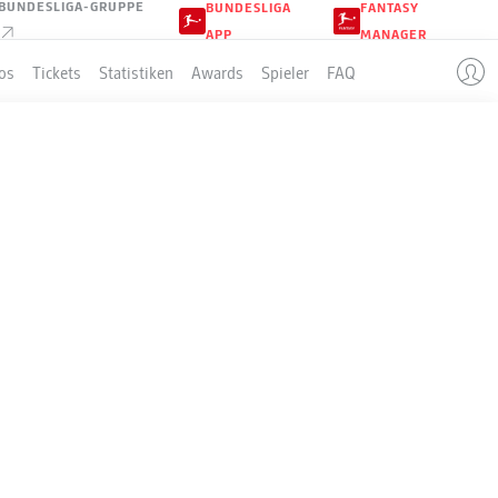
BUNDESLIGA-GRUPPE
BUNDESLIGA
FANTASY
APP
MANAGER
os
Tickets
Statistiken
Awards
Spieler
FAQ
LLE