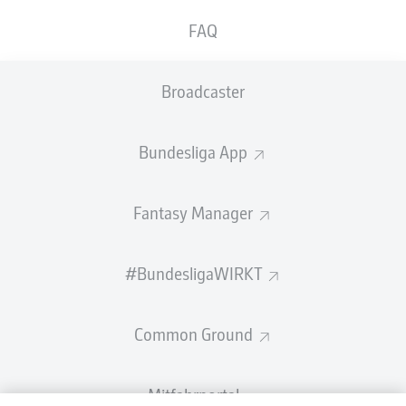
FAQ
Broadcaster
Bundesliga App
Fantasy Manager
#BundesligaWIRKT
Common Ground
Mitfahrportal