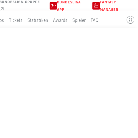
BUNDESLIGA-GRUPPE
BUNDESLIGA
FANTASY
APP
MANAGER
os
Tickets
Statistiken
Awards
Spieler
FAQ
EN
LLE