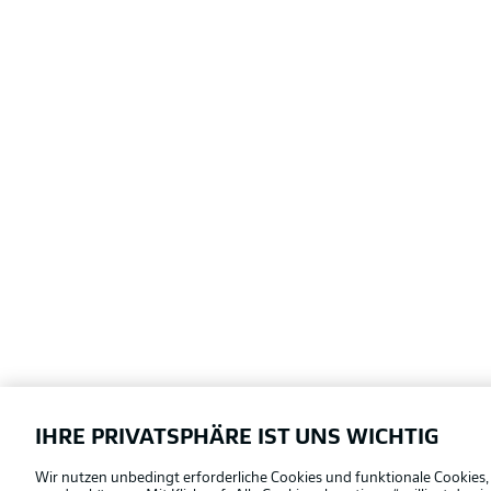
IHRE PRIVATSPHÄRE IST UNS WICHTIG
Football as it's meant to be
Wir nutzen unbedingt erforderliche Cookies und funktionale Cookies,