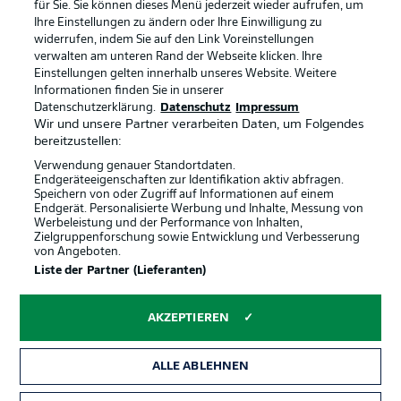
für Sie. Sie können dieses Menü jederzeit wieder aufrufen, um
Ihre Einstellungen zu ändern oder Ihre Einwilligung zu
widerrufen, indem Sie auf den Link Voreinstellungen
BUNDESLIGA-GRUPPE
verwalten am unteren Rand der Webseite klicken. Ihre
Einstellungen gelten innerhalb unseres Website. Weitere
Informationen finden Sie in unserer
Offizielle Partner
Datenschutzerklärung.
Datenschutz
Impressum
Sprachauswahl
Anzeige Modus
Wir und unsere Partner verarbeiten Daten, um Folgendes
Deutsch
bereitzustellen:
Verwendung genauer Standortdaten.
Endgeräteeigenschaften zur Identifikation aktiv abfragen.
Speichern von oder Zugriff auf Informationen auf einem
Login
Endgerät. Personalisierte Werbung und Inhalte, Messung von
Werbeleistung und der Performance von Inhalten,
Zielgruppenforschung sowie Entwicklung und Verbesserung
von Angeboten.
Liste der Partner (Lieferanten)
AKZEPTIEREN
ALLE ABLEHNEN