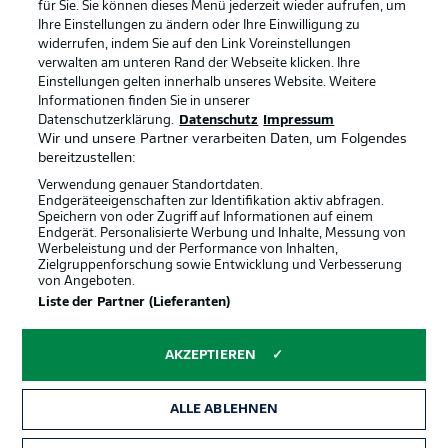
für Sie. Sie können dieses Menü jederzeit wieder aufrufen, um
Ihre Einstellungen zu ändern oder Ihre Einwilligung zu
widerrufen, indem Sie auf den Link Voreinstellungen
BUNDESLIGA-GRUPPE
verwalten am unteren Rand der Webseite klicken. Ihre
Einstellungen gelten innerhalb unseres Website. Weitere
Informationen finden Sie in unserer
Offizielle Partner
Datenschutzerklärung.
Datenschutz
Impressum
Sprachauswahl
Anzeige Modus
Wir und unsere Partner verarbeiten Daten, um Folgendes
Deutsch
bereitzustellen:
Verwendung genauer Standortdaten.
Endgeräteeigenschaften zur Identifikation aktiv abfragen.
Speichern von oder Zugriff auf Informationen auf einem
Login
Endgerät. Personalisierte Werbung und Inhalte, Messung von
Werbeleistung und der Performance von Inhalten,
Zielgruppenforschung sowie Entwicklung und Verbesserung
von Angeboten.
Liste der Partner (Lieferanten)
AKZEPTIEREN
ALLE ABLEHNEN