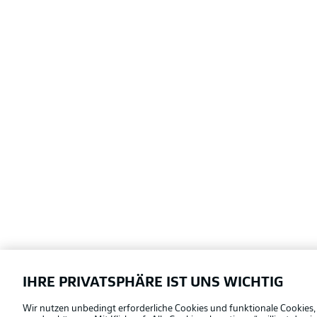
IHRE PRIVATSPHÄRE IST UNS WICHTIG
Football as it's meant to be
Wir nutzen unbedingt erforderliche Cookies und funktionale Cookies,