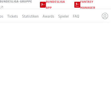
BUNDESLIGA-GRUPPE
BUNDESLIGA
FANTASY
APP
MANAGER
os
Tickets
Statistiken
Awards
Spieler
FAQ
LLE