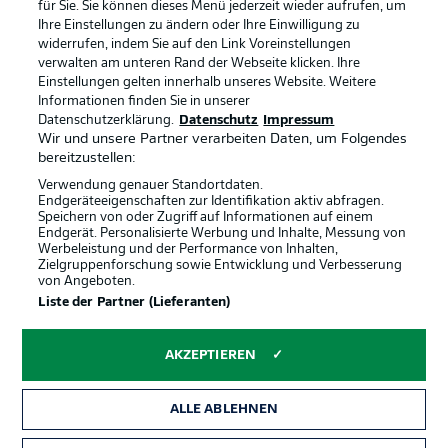
für Sie. Sie können dieses Menü jederzeit wieder aufrufen, um
Ihre Einstellungen zu ändern oder Ihre Einwilligung zu
widerrufen, indem Sie auf den Link Voreinstellungen
BUNDESLIGA-GRUPPE
verwalten am unteren Rand der Webseite klicken. Ihre
Einstellungen gelten innerhalb unseres Website. Weitere
Informationen finden Sie in unserer
Offizielle Partner
Datenschutzerklärung.
Datenschutz
Impressum
Sprachauswahl
Anzeige Modus
Wir und unsere Partner verarbeiten Daten, um Folgendes
Deutsch
bereitzustellen:
Verwendung genauer Standortdaten.
Endgeräteeigenschaften zur Identifikation aktiv abfragen.
Speichern von oder Zugriff auf Informationen auf einem
Login
Endgerät. Personalisierte Werbung und Inhalte, Messung von
Werbeleistung und der Performance von Inhalten,
Zielgruppenforschung sowie Entwicklung und Verbesserung
von Angeboten.
Liste der Partner (Lieferanten)
AKZEPTIEREN
ALLE ABLEHNEN