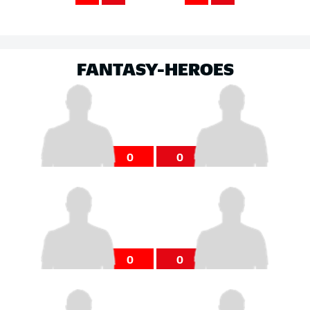
FANTASY-HEROES
0
0
0
0