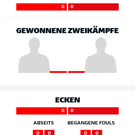
0
0
GEWONNENE ZWEIKÄMPFE
ECKEN
0
0
ABSEITS
BEGANGENE FOULS
0
0
0
0