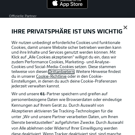
Offizielle Partner
IHRE PRIVATSPHÄRE IST UNS WICHTIG
Wir nutzen unbedingt erforderliche Cookies und funktionale
Cookies, damit unsere Website sicher betrieben werden kann
und ihre Inhalte und Services genutzt werden können. Mit
Klick auf „Alle Cookies akzeptieren“ willigst du ein, dass wir
zudem Performance Cookies, Marketing- und Analyse-
Cookies und Social-Media-Cookies setzen. Diese stammen
teilweise von diesen
Drittanbietern
. Weitere Hinweise findest
du in unserer
Cookie-Richtlinie
oder in den Cookie-
Einstellungen, in denen du auch deine Cookie-Präferenzen
jederzeit
verwalten kannst.
Wir und unsere
61
-Partner speichern und greifen auf
personenbezogene Daten wie Browserdaten oder eindeutige
Kennungen auf Ihrem Gerät zu. Durch Auswahl von
Akzeptieren aktivieren Sie Tracking-Technologien für die
unter „Wir und unsere Partner verarbeiten Daten, um Ihnen
Dienste bereitzustellen“ aufgeführten Zwecke. Durch Auswahl
Rechtliche Hinweise
Voreinstellungen verwalten
von Alle ablehnen oder Widerruf Ihrer Einwilligung werden
diese deaktiviert. Wenn Tracker deaktiviert sind, sind manche
Datenschutz
Nutzungsbedingungen