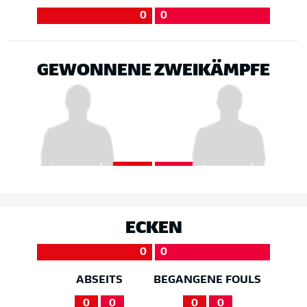
0
0
GEWONNENE ZWEIKÄMPFE
ECKEN
0
0
ABSEITS
BEGANGENE FOULS
0
0
0
0