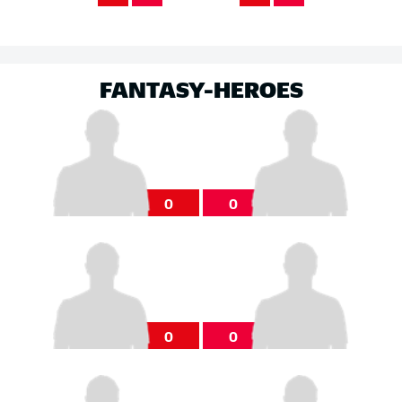
FANTASY-HEROES
0
0
0
0