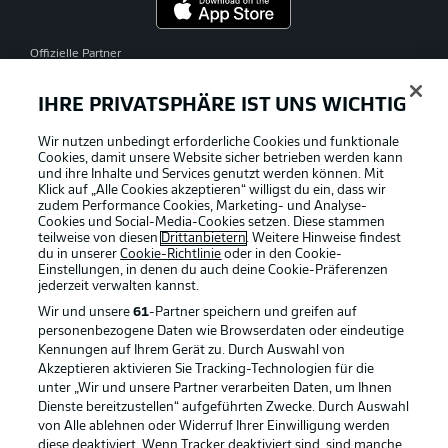
Offizielle Partner
IHRE PRIVATSPHÄRE IST UNS WICHTIG
Wir nutzen unbedingt erforderliche Cookies und funktionale
Cookies, damit unsere Website sicher betrieben werden kann
und ihre Inhalte und Services genutzt werden können. Mit
Klick auf „Alle Cookies akzeptieren“ willigst du ein, dass wir
zudem Performance Cookies, Marketing- und Analyse-
Cookies und Social-Media-Cookies setzen. Diese stammen
teilweise von diesen
Drittanbietern
. Weitere Hinweise findest
du in unserer
Cookie-Richtlinie
oder in den Cookie-
Einstellungen, in denen du auch deine Cookie-Präferenzen
jederzeit
verwalten kannst.
Wir und unsere
61
-Partner speichern und greifen auf
personenbezogene Daten wie Browserdaten oder eindeutige
Kennungen auf Ihrem Gerät zu. Durch Auswahl von
Akzeptieren aktivieren Sie Tracking-Technologien für die
unter „Wir und unsere Partner verarbeiten Daten, um Ihnen
Dienste bereitzustellen“ aufgeführten Zwecke. Durch Auswahl
Rechtliche Hinweise
Voreinstellungen verwalten
von Alle ablehnen oder Widerruf Ihrer Einwilligung werden
diese deaktiviert. Wenn Tracker deaktiviert sind, sind manche
Datenschutz
Nutzungsbedingungen