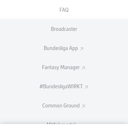
FAQ
Broadcaster
Bundesliga App
Fantasy Manager
#BundesligaWIRKT
Common Ground
Mitfahrportal