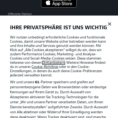
Offizielle Partner
IHRE PRIVATSPHÄRE IST UNS WICHTIG
Wir nutzen unbedingt erforderliche Cookies und funktionale
Cookies, damit unsere Website sicher betrieben werden kann
und ihre Inhalte und Services genutzt werden können. Mit
Klick auf „Alle Cookies akzeptieren“ willigst du ein, dass wir
zudem Performance Cookies, Marketing- und Analyse-
Cookies und Social-Media-Cookies setzen. Diese stammen
teilweise von diesen
Drittanbietern
. Weitere Hinweise findest
du in unserer
Cookie-Richtlinie
oder in den Cookie-
Einstellungen, in denen du auch deine Cookie-Präferenzen
jederzeit
verwalten kannst.
Wir und unsere
61
-Partner speichern und greifen auf
personenbezogene Daten wie Browserdaten oder eindeutige
Kennungen auf Ihrem Gerät zu. Durch Auswahl von
Akzeptieren aktivieren Sie Tracking-Technologien für die
unter „Wir und unsere Partner verarbeiten Daten, um Ihnen
Dienste bereitzustellen“ aufgeführten Zwecke. Durch Auswahl
Rechtliche Hinweise
Voreinstellungen verwalten
von Alle ablehnen oder Widerruf Ihrer Einwilligung werden
diese deaktiviert. Wenn Tracker deaktiviert sind, sind manche
Datenschutz
Nutzungsbedingungen