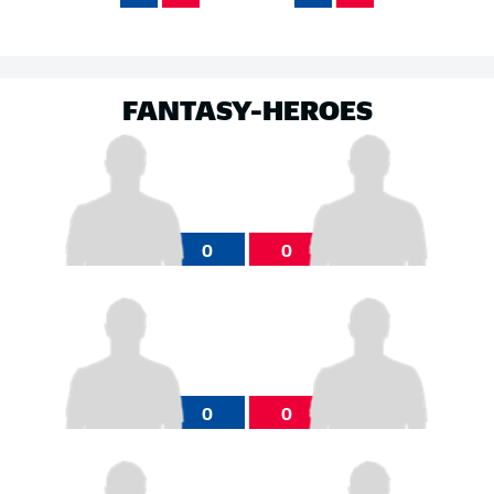
FANTASY-HEROES
0
0
0
0