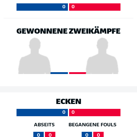
0
0
GEWONNENE ZWEIKÄMPFE
ECKEN
0
0
ABSEITS
BEGANGENE FOULS
0
0
0
0