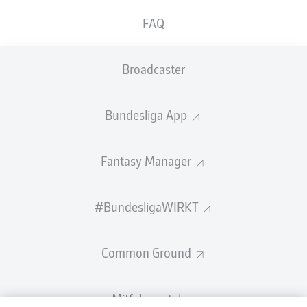
FAQ
Broadcaster
Bundesliga App
Fantasy Manager
#BundesligaWIRKT
Common Ground
Mitfahrportal