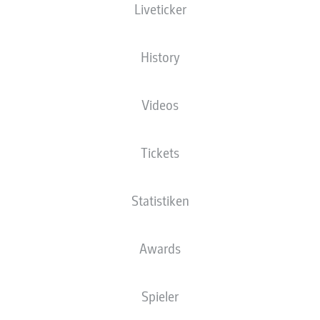
Liveticker
MHPArena
History
Videos
Anzeige
Tickets
Statistiken
Awards
Spieler