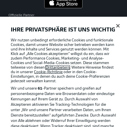
Offizielle Partner
IHRE PRIVATSPHÄRE IST UNS WICHTIG
Wir nutzen unbedingt erforderliche Cookies und funktionale
Cookies, damit unsere Website sicher betrieben werden kann
und ihre Inhalte und Services genutzt werden können. Mit
Klick auf „Alle Cookies akzeptieren“ willigst du ein, dass wir
zudem Performance Cookies, Marketing- und Analyse-
Cookies und Social-Media-Cookies setzen. Diese stammen
teilweise von diesen
Drittanbietern
. Weitere Hinweise findest
du in unserer
Cookie-Richtlinie
oder in den Cookie-
Einstellungen, in denen du auch deine Cookie-Präferenzen
jederzeit
verwalten kannst.
Wir und unsere
61
-Partner speichern und greifen auf
personenbezogene Daten wie Browserdaten oder eindeutige
Kennungen auf Ihrem Gerät zu. Durch Auswahl von
Akzeptieren aktivieren Sie Tracking-Technologien für die
unter „Wir und unsere Partner verarbeiten Daten, um Ihnen
Dienste bereitzustellen“ aufgeführten Zwecke. Durch Auswahl
Rechtliche Hinweise
Voreinstellungen verwalten
von Alle ablehnen oder Widerruf Ihrer Einwilligung werden
diese deaktiviert. Wenn Tracker deaktiviert sind, sind manche
Datenschutz
Nutzungsbedingungen