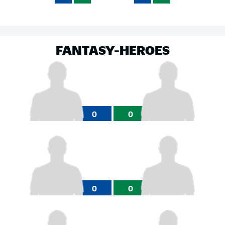
FANTASY-HEROES
0
0
0
0