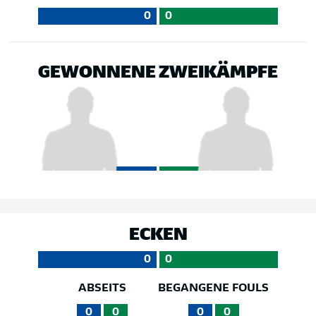
0
0
GEWONNENE ZWEIKÄMPFE
ECKEN
0
0
ABSEITS
BEGANGENE FOULS
0
0
0
0