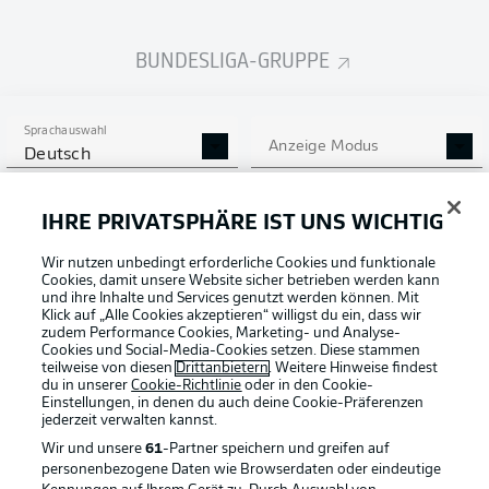
BUNDESLIGA-GRUPPE
Sprachauswahl
Anzeige Modus
Deutsch
IHRE PRIVATSPHÄRE IST UNS WICHTIG
Login
Football as it's meant to be
Wir nutzen unbedingt erforderliche Cookies und funktionale
Cookies, damit unsere Website sicher betrieben werden kann
und ihre Inhalte und Services genutzt werden können. Mit
Klick auf „Alle Cookies akzeptieren“ willigst du ein, dass wir
zudem Performance Cookies, Marketing- und Analyse-
Cookies und Social-Media-Cookies setzen. Diese stammen
BUNDESLIGA APP
teilweise von diesen
Drittanbietern
. Weitere Hinweise findest
du in unserer
Cookie-Richtlinie
oder in den Cookie-
Einstellungen, in denen du auch deine Cookie-Präferenzen
jederzeit
verwalten kannst.
Wir und unsere
61
-Partner speichern und greifen auf
personenbezogene Daten wie Browserdaten oder eindeutige
Offizielle Partner