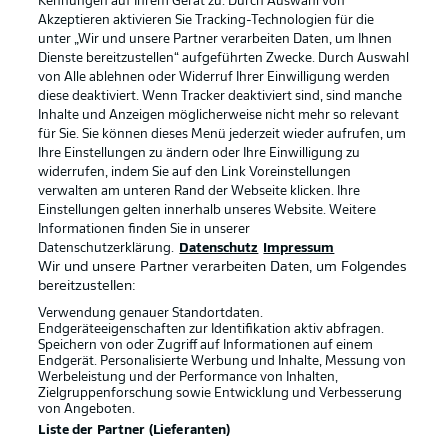
Kennungen auf Ihrem Gerät zu. Durch Auswahl von
Akzeptieren aktivieren Sie Tracking-Technologien für die
unter „Wir und unsere Partner verarbeiten Daten, um Ihnen
Dienste bereitzustellen“ aufgeführten Zwecke. Durch Auswahl
von Alle ablehnen oder Widerruf Ihrer Einwilligung werden
diese deaktiviert. Wenn Tracker deaktiviert sind, sind manche
Inhalte und Anzeigen möglicherweise nicht mehr so relevant
für Sie. Sie können dieses Menü jederzeit wieder aufrufen, um
Ihre Einstellungen zu ändern oder Ihre Einwilligung zu
widerrufen, indem Sie auf den Link Voreinstellungen
verwalten am unteren Rand der Webseite klicken. Ihre
Einstellungen gelten innerhalb unseres Website. Weitere
Informationen finden Sie in unserer
Datenschutzerklärung.
Datenschutz
Impressum
Wir und unsere Partner verarbeiten Daten, um Folgendes
bereitzustellen:
Verwendung genauer Standortdaten.
Endgeräteeigenschaften zur Identifikation aktiv abfragen.
Speichern von oder Zugriff auf Informationen auf einem
Rechtliche Hinweise
Voreinstellungen verwalten
Endgerät. Personalisierte Werbung und Inhalte, Messung von
Werbeleistung und der Performance von Inhalten,
Datenschutz
Nutzungsbedingungen
Zielgruppenforschung sowie Entwicklung und Verbesserung
von Angeboten.
Broadcaster
Kontakt
Liste der Partner (Lieferanten)