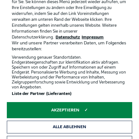
für Sie. Sie können dieses Menü jederzeit wieder aufrufen, um
Ihre Einstellungen zu ändern oder Ihre Einwilligung zu
widerrufen, indem Sie auf den Link Voreinstellungen
BUNDESLIGA-GRUPPE
verwalten am unteren Rand der Webseite klicken. Ihre
Einstellungen gelten innerhalb unseres Website. Weitere
Informationen finden Sie in unserer
Offizielle Partner
Datenschutzerklärung.
Datenschutz
Impressum
Sprachauswahl
Anzeige Modus
Wir und unsere Partner verarbeiten Daten, um Folgendes
Deutsch
bereitzustellen:
Verwendung genauer Standortdaten.
Endgeräteeigenschaften zur Identifikation aktiv abfragen.
Speichern von oder Zugriff auf Informationen auf einem
Login
Endgerät. Personalisierte Werbung und Inhalte, Messung von
Werbeleistung und der Performance von Inhalten,
Zielgruppenforschung sowie Entwicklung und Verbesserung
von Angeboten.
Liste der Partner (Lieferanten)
AKZEPTIEREN
ALLE ABLEHNEN