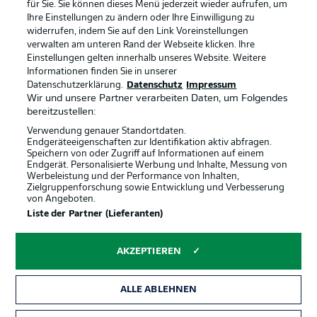
für Sie. Sie können dieses Menü jederzeit wieder aufrufen, um
Ihre Einstellungen zu ändern oder Ihre Einwilligung zu
widerrufen, indem Sie auf den Link Voreinstellungen
BUNDESLIGA-GRUPPE
verwalten am unteren Rand der Webseite klicken. Ihre
Einstellungen gelten innerhalb unseres Website. Weitere
Informationen finden Sie in unserer
Offizielle Partner
Datenschutzerklärung.
Datenschutz
Impressum
Sprachauswahl
Anzeige Modus
Wir und unsere Partner verarbeiten Daten, um Folgendes
Deutsch
bereitzustellen:
Verwendung genauer Standortdaten.
Endgeräteeigenschaften zur Identifikation aktiv abfragen.
Speichern von oder Zugriff auf Informationen auf einem
Login
Endgerät. Personalisierte Werbung und Inhalte, Messung von
Werbeleistung und der Performance von Inhalten,
Zielgruppenforschung sowie Entwicklung und Verbesserung
von Angeboten.
Liste der Partner (Lieferanten)
AKZEPTIEREN
ALLE ABLEHNEN