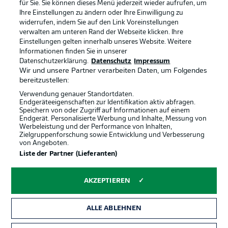
für Sie. Sie können dieses Menü jederzeit wieder aufrufen, um
Ihre Einstellungen zu ändern oder Ihre Einwilligung zu
widerrufen, indem Sie auf den Link Voreinstellungen
BUNDESLIGA-GRUPPE
verwalten am unteren Rand der Webseite klicken. Ihre
Einstellungen gelten innerhalb unseres Website. Weitere
Informationen finden Sie in unserer
Offizielle Partner
Datenschutzerklärung.
Datenschutz
Impressum
Sprachauswahl
Anzeige Modus
Wir und unsere Partner verarbeiten Daten, um Folgendes
Deutsch
bereitzustellen:
Verwendung genauer Standortdaten.
Endgeräteeigenschaften zur Identifikation aktiv abfragen.
Speichern von oder Zugriff auf Informationen auf einem
Login
Endgerät. Personalisierte Werbung und Inhalte, Messung von
Werbeleistung und der Performance von Inhalten,
Zielgruppenforschung sowie Entwicklung und Verbesserung
von Angeboten.
Liste der Partner (Lieferanten)
AKZEPTIEREN
ALLE ABLEHNEN