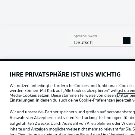
Sprachauswahl
Deutsch
Football as it's meant to be
Offizielle Partner
IHRE PRIVATSPHÄRE IST UNS WICHTIG
Wir nutzen unbedingt erforderliche Cookies und funktionale Cookies,
werden können. Mit Klick auf „Alle Cookies akzeptieren“ willigst du 
Media-Cookies setzen. Diese stammen teilweise von diesen
Drittanbi
Einstellungen, in denen du auch deine Cookie-Präferenzen jederzeit
v
Wir und unsere
61
-Partner speichern und greifen auf personenbezo
Auswahl von Akzeptieren aktivieren Sie Tracking-Technologien für die
aufgeführten Zwecke. Durch Auswahl von Alle ablehnen oder Widerruf 
Inhalte und Anzeigen möglicherweise nicht mehr so relevant für Sie. 