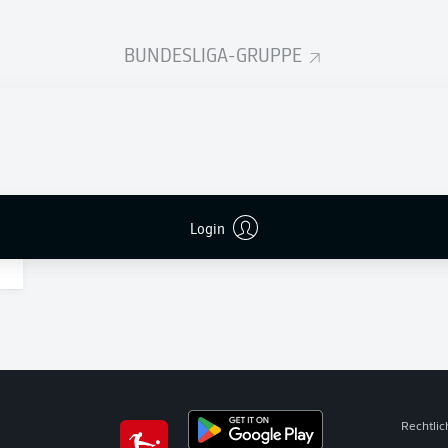
BUNDESLIGA-GRUPPE
Login
Rechtli