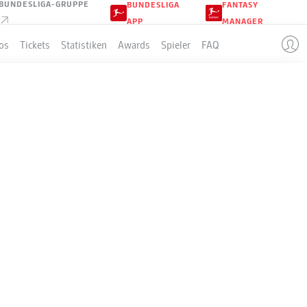
BUNDESLIGA-GRUPPE
BUNDESLIGA
FANTASY
APP
MANAGER
os
Tickets
Statistiken
Awards
Spieler
FAQ
EN
LLE