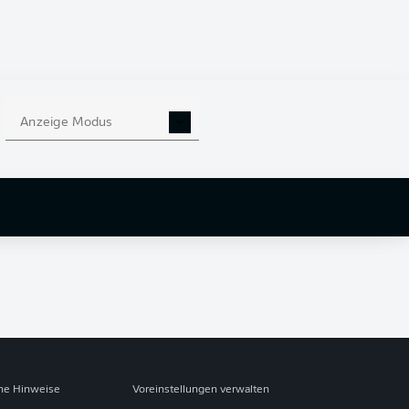
Anzeige Modus
che Hinweise
Voreinstellungen verwalten