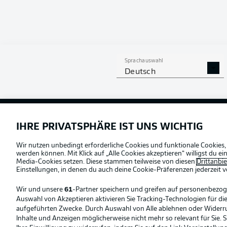
Sprachauswahl
Deutsch
Football as it's meant to be
Offizielle Partner
IHRE PRIVATSPHÄRE IST UNS WICHTIG
Wir nutzen unbedingt erforderliche Cookies und funktionale Cookies,
werden können. Mit Klick auf „Alle Cookies akzeptieren“ willigst du 
Media-Cookies setzen. Diese stammen teilweise von diesen
Drittanbi
Einstellungen, in denen du auch deine Cookie-Präferenzen jederzeit
v
Wir und unsere
61
-Partner speichern und greifen auf personenbezo
Auswahl von Akzeptieren aktivieren Sie Tracking-Technologien für die
aufgeführten Zwecke. Durch Auswahl von Alle ablehnen oder Widerruf 
Inhalte und Anzeigen möglicherweise nicht mehr so relevant für Sie. 