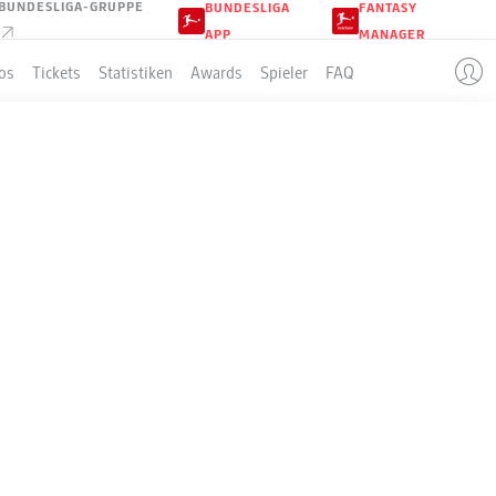
BUNDESLIGA-GRUPPE
BUNDESLIGA
FANTASY
APP
MANAGER
os
Tickets
Statistiken
Awards
Spieler
FAQ
LLE