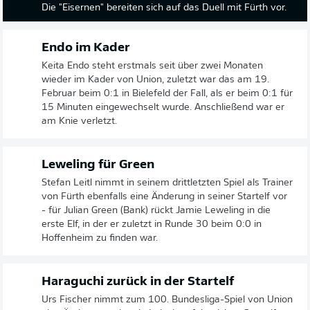
Die "Eisernen" bereiten sich auf das Duell mit Fürth vor.
Endo im Kader
Keita Endo steht erstmals seit über zwei Monaten
wieder im Kader von Union, zuletzt war das am 19.
Februar beim 0:1 in Bielefeld der Fall, als er beim 0:1 für
15 Minuten eingewechselt wurde. Anschließend war er
am Knie verletzt.
Leweling für Green
Stefan Leitl nimmt in seinem drittletzten Spiel als Trainer
von Fürth ebenfalls eine Änderung in seiner Startelf vor
- für Julian Green (Bank) rückt Jamie Leweling in die
erste Elf, in der er zuletzt in Runde 30 beim 0:0 in
Hoffenheim zu finden war.
Haraguchi zurück in der Startelf
Urs Fischer nimmt zum 100. Bundesliga-Spiel von Union