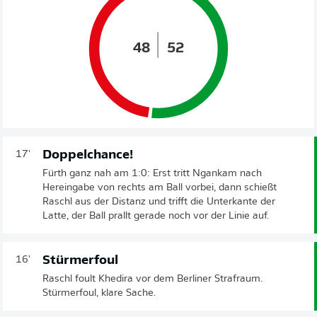
48
52
Doppelchance!
17'
Fürth ganz nah am 1:0: Erst tritt Ngankam nach
Hereingabe von rechts am Ball vorbei, dann schießt
Raschl aus der Distanz und trifft die Unterkante der
Latte, der Ball prallt gerade noch vor der Linie auf.
Stürmerfoul
16'
Raschl foult Khedira vor dem Berliner Strafraum.
Stürmerfoul, klare Sache.