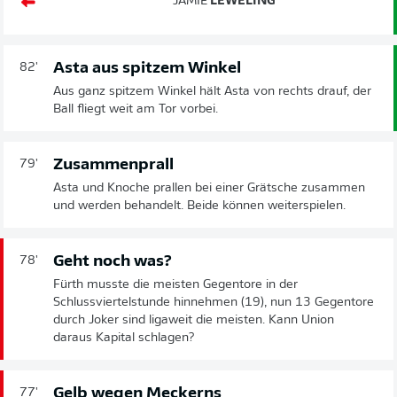
JAMIE
LEWELING
Asta aus spitzem Winkel
82'
Aus ganz spitzem Winkel hält Asta von rechts drauf, der
Ball fliegt weit am Tor vorbei.
Zusammenprall
79'
Asta und Knoche prallen bei einer Grätsche zusammen
und werden behandelt. Beide können weiterspielen.
Geht noch was?
78'
Fürth musste die meisten Gegentore in der
Schlussviertelstunde hinnehmen (19), nun 13 Gegentore
durch Joker sind ligaweit die meisten. Kann Union
daraus Kapital schlagen?
Gelb wegen Meckerns
77'