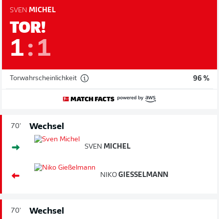
SVEN
MICHEL
TOR!
1
:
1
Torwahrscheinlichkeit
96 %
Wechsel
70'
SVEN
MICHEL
NIKO
GIESSELMANN
Wechsel
70'