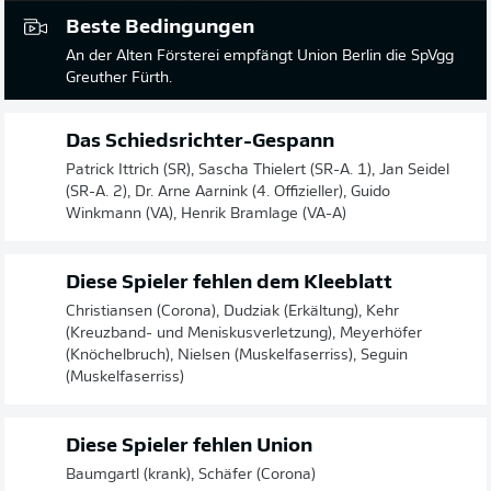
Beste Bedingungen
An der Alten Försterei empfängt Union Berlin die SpVgg
Greuther Fürth.
Das Schiedsrichter-Gespann
Patrick Ittrich (SR), Sascha Thielert (SR-A. 1), Jan Seidel
(SR-A. 2), Dr. Arne Aarnink (4. Offizieller), Guido
Winkmann (VA), Henrik Bramlage (VA-A)
Diese Spieler fehlen dem Kleeblatt
Christiansen (Corona), Dudziak (Erkältung), Kehr
(Kreuzband- und Meniskusverletzung), Meyerhöfer
(Knöchelbruch), Nielsen (Muskelfaserriss), Seguin
(Muskelfaserriss)
Diese Spieler fehlen Union
Baumgartl (krank), Schäfer (Corona)