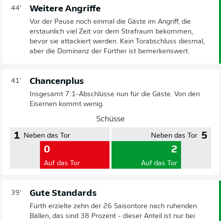
Weitere Angriffe
44'
Vor der Pause noch einmal die Gäste im Angriff, die
erstaunlich viel Zeit vor dem Strafraum bekommen,
bevor sie attackiert werden. Kein Torabschluss diesmal,
aber die Dominanz der Fürther ist bemerkenswert.
Chancenplus
41'
Insgesamt 7:1-Abschlüsse nun für die Gäste. Von den
Eisernen kommt wenig.
Schüsse
1
5
Neben das Tor
Neben das Tor
0
2
Auf das Tor
Auf das Tor
Gute Standards
39'
Fürth erzielte zehn der 26 Saisontore nach ruhenden
Bällen, das sind 38 Prozent - dieser Anteil ist nur bei