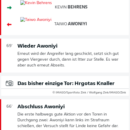
KEVIN
BEHRENS
TAIWO
AWONIYI
Wieder Awoniyi
69'
Erneut wird der Angreifer lang geschickt, setzt sich gut
gegen Viergever durch, dann ist Itter zur Stelle. Es war
aber auch erneut Abseits.
Das bisher einzige Tor: Hrgotas Knaller
© IMAGO/Sportfoto Zink / Wolfgang Zink/IMAGO/Zink
Abschluss Awoniyi
66'
Die erste halbwegs gute Aktion vor den Toren in
Durchgang zwei: Awoniyi kann links im Strafraum
schießen, der Versuch stellt für Linde keine Gefahr dar.