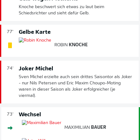
Knoche beschwert sich etwas zu laut beim
Schiedsrichter und sieht dafür Gelb.
Gelbe Karte
77'
ROBIN
KNOCHE
Joker Michel
74'
Sven Michel erzielte auch sein drittes Saisontor als Joker
- nur Nils Petersen und Eric Maxim Choupo-Moting
waren in dieser Saison als Joker erfolgreicher (je
viermal).
Wechsel
73'
MAXIMILIAN
BAUER