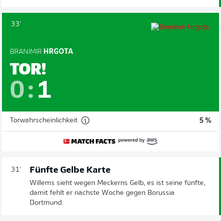
33'
BRANIMIR
HRGOTA
TOR!
0
:
1
Torwahrscheinlichkeit
5 %
Fünfte Gelbe Karte
31'
Willems sieht wegen Meckerns Gelb, es ist seine fünfte,
damit fehlt er nächste Woche gegen Borussia
Dortmund.