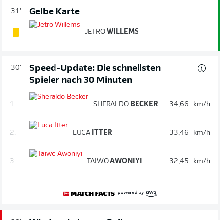
Gelbe Karte
31'
JETRO
WILLEMS
Speed-Update: Die schnellsten
30'
Spieler nach 30 Minuten
1.
SHERALDO
BECKER
34,66
km/h
2.
LUCA
ITTER
33,46
km/h
3.
TAIWO
AWONIYI
32,45
km/h