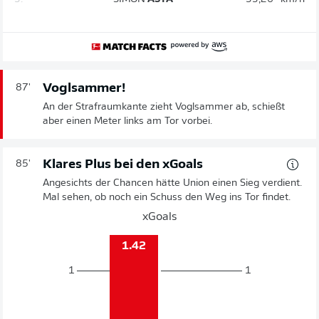
Voglsammer!
87'
An der Strafraumkante zieht Voglsammer ab, schießt
aber einen Meter links am Tor vorbei.
Klares Plus bei den xGoals
85'
Angesichts der Chancen hätte Union einen Sieg verdient.
Mal sehen, ob noch ein Schuss den Weg ins Tor findet.
xGoals
1.42
1
1