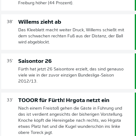
Freiburg höher (44 Prozent).
Willems zieht ab
38'
Das Kleeblatt macht weiter Druck, Willems schießt mit
dem schwachen rechten Fuß aus der Distanz, der Ball
wird abgeblockt.
Saisontor 26
35'
Fürth hat jetzt 26 Saisontore erzielt, das sind genauso
viele wie in der zuvor einzigen Bundesliga-Saison
2012/13.
TOOOR für Fürth! Hrgota netzt ein
33'
Nach einem Freistoß gehen die Gäste in Führung und
das ist verdient angesichts der bisherigen Vorstellung.
Knoche köpft die Hereingabe nach rechts, wo Hrgota
etwas Platz hat und die Kugel wunderschön ins linke
obere Toreck jagt.