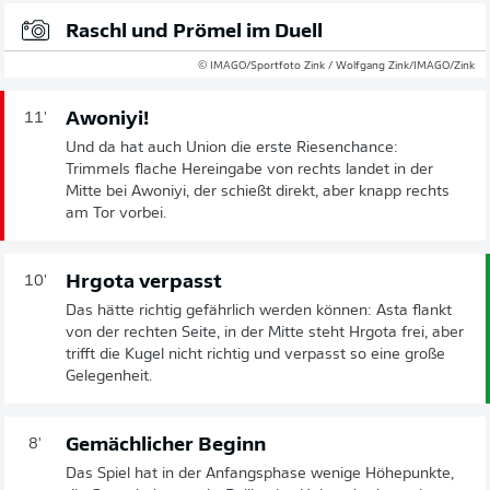
Raschl und Prömel im Duell
© IMAGO/Sportfoto Zink / Wolfgang Zink/IMAGO/Zink
Awoniyi!
11'
Und da hat auch Union die erste Riesenchance:
Trimmels flache Hereingabe von rechts landet in der
Mitte bei Awoniyi, der schießt direkt, aber knapp rechts
am Tor vorbei.
Hrgota verpasst
10'
Das hätte richtig gefährlich werden können: Asta flankt
von der rechten Seite, in der Mitte steht Hrgota frei, aber
trifft die Kugel nicht richtig und verpasst so eine große
Gelegenheit.
Gemächlicher Beginn
8'
Das Spiel hat in der Anfangsphase wenige Höhepunkte,