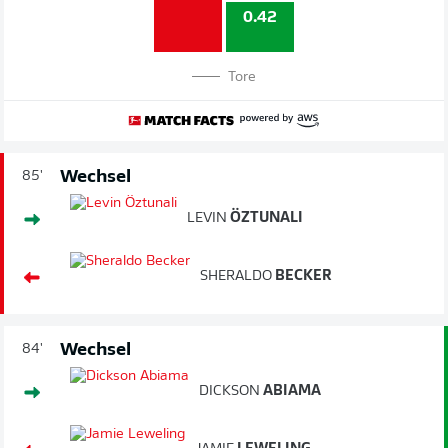
0.42
Tore
Wechsel
85'
LEVIN
ÖZTUNALI
SHERALDO
BECKER
Wechsel
84'
DICKSON
ABIAMA