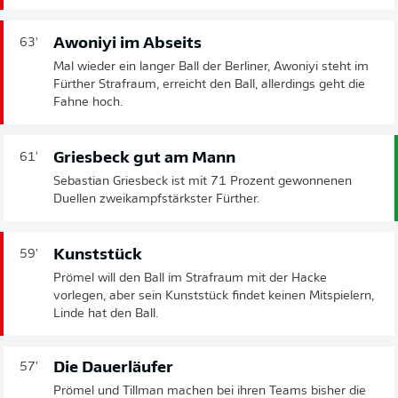
Awoniyi im Abseits
63'
Mal wieder ein langer Ball der Berliner, Awoniyi steht im
Fürther Strafraum, erreicht den Ball, allerdings geht die
Fahne hoch.
Griesbeck gut am Mann
61'
Sebastian Griesbeck ist mit 71 Prozent gewonnenen
Duellen zweikampfstärkster Fürther.
Kunststück
59'
Prömel will den Ball im Strafraum mit der Hacke
vorlegen, aber sein Kunststück findet keinen Mitspielern,
Linde hat den Ball.
Die Dauerläufer
57'
Prömel und Tillman machen bei ihren Teams bisher die