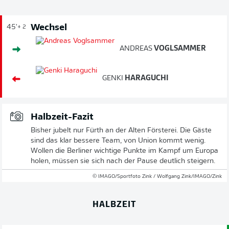
Wechsel
45'
+ 2
ANDREAS
VOGLSAMMER
GENKI
HARAGUCHI
Halbzeit-Fazit
Bisher jubelt nur Fürth an der Alten Försterei. Die Gäste
sind das klar bessere Team, von Union kommt wenig.
Wollen die Berliner wichtige Punkte im Kampf um Europa
holen, müssen sie sich nach der Pause deutlich steigern.
© IMAGO/Sportfoto Zink / Wolfgang Zink/IMAGO/Zink
HALBZEIT