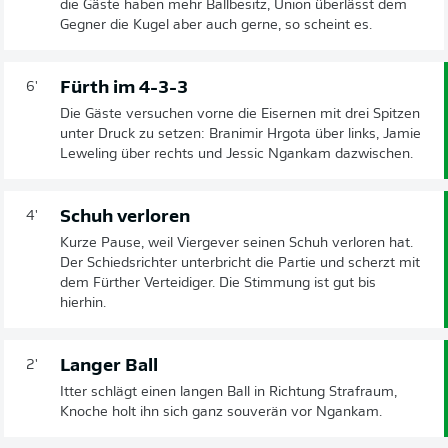
die Gäste haben mehr Ballbesitz, Union überlässt dem
Gegner die Kugel aber auch gerne, so scheint es.
Fürth im 4-3-3
6'
Die Gäste versuchen vorne die Eisernen mit drei Spitzen
unter Druck zu setzen: Branimir Hrgota über links, Jamie
Leweling über rechts und Jessic Ngankam dazwischen.
Schuh verloren
4'
Kurze Pause, weil Viergever seinen Schuh verloren hat.
Der Schiedsrichter unterbricht die Partie und scherzt mit
dem Fürther Verteidiger. Die Stimmung ist gut bis
hierhin.
Langer Ball
2'
Itter schlägt einen langen Ball in Richtung Strafraum,
Knoche holt ihn sich ganz souverän vor Ngankam.