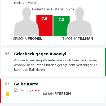
meisten Meter.
Gelaufene Distanz in km
7.6
7.2
GRISCHA
PRÖMEL
TIMOTHY
TILLMAN
Griesbeck gegen Awoniyi
56'
Auf der linken Angriffsseite muss sich Griesbeck gegen
Awoniyi behaupten und das gelingt dem Verteidiger. Er
kann den Ball klären.
Gelbe Karte
53'
JULIAN
RYERSON