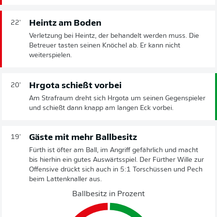
Heintz am Boden
22'
Verletzung bei Heintz, der behandelt werden muss. Die
Betreuer tasten seinen Knöchel ab. Er kann nicht
weiterspielen.
Hrgota schießt vorbei
20'
Am Strafraum dreht sich Hrgota um seinen Gegenspieler
und schießt dann knapp am langen Eck vorbei.
Gäste mit mehr Ballbesitz
19'
Fürth ist öfter am Ball, im Angriff gefährlich und macht
bis hierhin ein gutes Auswärtsspiel. Der Fürther Wille zur
Offensive drückt sich auch in 5:1 Torschüssen und Pech
beim Lattenknaller aus.
Ballbesitz in Prozent