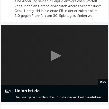
eine Änderung seiner in Leipzig erfolgreichen Startelf
vor, für den an Corona erkrankten Andras Schäfer rückt
Genki Haraguchi in die erste Elf, in der er zuletzt beim
2:0 gegen Frankfurt am 30. Spieltag zu finden war.
0:20
Union ist da
Die Gastgeber wollen drei Punkte gegen Fürth einfahren.