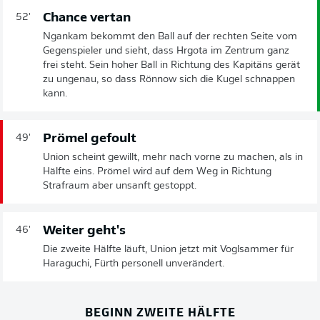
Chance vertan
52'
Ngankam bekommt den Ball auf der rechten Seite vom
Gegenspieler und sieht, dass Hrgota im Zentrum ganz
frei steht. Sein hoher Ball in Richtung des Kapitäns gerät
zu ungenau, so dass Rönnow sich die Kugel schnappen
kann.
Prömel gefoult
49'
Union scheint gewillt, mehr nach vorne zu machen, als in
Hälfte eins. Prömel wird auf dem Weg in Richtung
Strafraum aber unsanft gestoppt.
Weiter geht's
46'
Die zweite Hälfte läuft, Union jetzt mit Voglsammer für
Haraguchi, Fürth personell unverändert.
BEGINN ZWEITE HÄLFTE