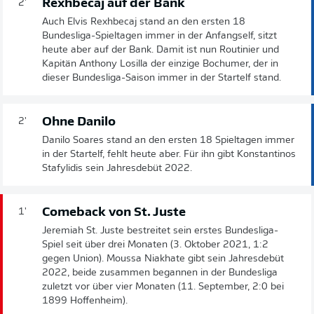
Rexhbecaj auf der Bank
2'
Auch Elvis Rexhbecaj stand an den ersten 18
Bundesliga-Spieltagen immer in der Anfangself, sitzt
heute aber auf der Bank. Damit ist nun Routinier und
Kapitän Anthony Losilla der einzige Bochumer, der in
dieser Bundesliga-Saison immer in der Startelf stand.
Ohne Danilo
2'
Danilo Soares stand an den ersten 18 Spieltagen immer
in der Startelf, fehlt heute aber. Für ihn gibt Konstantinos
Stafylidis sein Jahresdebüt 2022.
Comeback von St. Juste
1'
Jeremiah St. Juste bestreitet sein erstes Bundesliga-
Spiel seit über drei Monaten (3. Oktober 2021, 1:2
gegen Union). Moussa Niakhate gibt sein Jahresdebüt
2022, beide zusammen begannen in der Bundesliga
zuletzt vor über vier Monaten (11. September, 2:0 bei
1899 Hoffenheim).