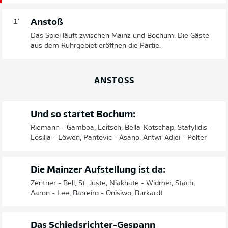
Anstoß
1'
Das Spiel läuft zwischen Mainz und Bochum. Die Gäste
aus dem Ruhrgebiet eröffnen die Partie.
ANSTOSS
Und so startet Bochum:
Riemann - Gamboa, Leitsch, Bella-Kotschap, Stafylidis -
Losilla - Löwen, Pantovic - Asano, Antwi-Adjei - Polter
Die Mainzer Aufstellung ist da:
Zentner - Bell, St. Juste, Niakhate - Widmer, Stach,
Aaron - Lee, Barreiro - Onisiwo, Burkardt
Das Schiedsrichter-Gespann