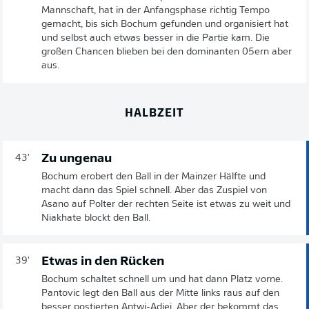
Mannschaft, hat in der Anfangsphase richtig Tempo
gemacht, bis sich Bochum gefunden und organisiert hat
und selbst auch etwas besser in die Partie kam. Die
großen Chancen blieben bei den dominanten 05ern aber
aus.
HALBZEIT
Zu ungenau
43'
Bochum erobert den Ball in der Mainzer Hälfte und
macht dann das Spiel schnell. Aber das Zuspiel von
Asano auf Polter der rechten Seite ist etwas zu weit und
Niakhate blockt den Ball.
Etwas in den Rücken
39'
Bochum schaltet schnell um und hat dann Platz vorne.
Pantovic legt den Ball aus der Mitte links raus auf den
besser postierten Antwi-Adjei. Aber der bekommt das