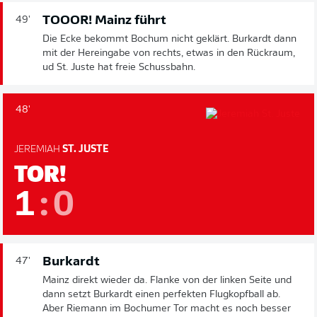
TOOOR! Mainz führt
49'
Die Ecke bekommt Bochum nicht geklärt. Burkardt dann
mit der Hereingabe von rechts, etwas in den Rückraum,
ud St. Juste hat freie Schussbahn.
48'
JEREMIAH
ST. JUSTE
TOR!
1
:
0
Burkardt
47'
Mainz direkt wieder da. Flanke von der linken Seite und
dann setzt Burkardt einen perfekten Flugkopfball ab.
Aber Riemann im Bochumer Tor macht es noch besser