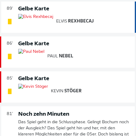
Gelbe Karte
89'
ELVIS
REXHBECAJ
Gelbe Karte
86'
PAUL
NEBEL
Gelbe Karte
85'
KEVIN
STÖGER
Noch zehn Minuten
81'
Das Spiel geht in die Schlussphase. Gelingt Bochum noch
der Ausgleich? Das Spiel geht hin und her, mit den
klareren Möglichkeiten aber für die 05er. Doch bislang ist