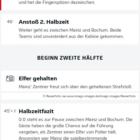
und hat die Fingerspitzen dazwischen.
Anstoß 2. Halbzeit
46'
Weiter geht es zwischen Mainz und Bochum. Beide
Teams sind unverändert aus der Kabine gekommen.
BEGINN ZWEITE HÄLFTE
Elfer gehalten
Mainz' Zentner freut sich über den gehaltenen Strafstoß.
© Revierfoto via www.imago-images.de/imago images/Revierfoto
Halbzeitfazit
45'
+ 2
0:0 steht es zur Pause zwischen Mainz und Bochum. Die
Gäste haben die große Chance auf die Führung
vergeben, als Zentner einen Elfer von Polter hält.
Ansonsten war Mainz die spielbestimmende