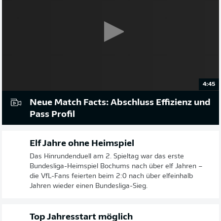
4:45
Neue Match Facts: Abschluss Effizienz und
Pass Profil
Elf Jahre ohne Heimspiel
Das Hinrundenduell am 2. Spieltag war das erste
Bundesliga-Heimspiel Bochums nach über elf Jahren –
die VfL-Fans feierten beim 2:0 nach über elfeinhalb
Jahren wieder einen Bundesliga-Sieg.
Top Jahresstart möglich