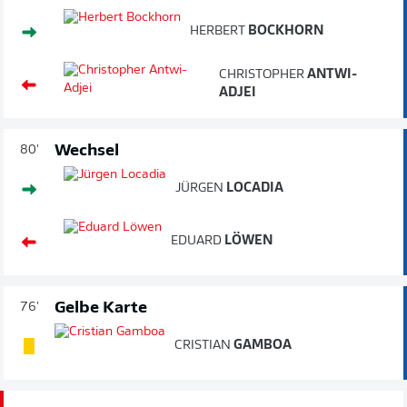
HERBERT
BOCKHORN
CHRISTOPHER
ANTWI-
ADJEI
Wechsel
80'
JÜRGEN
LOCADIA
EDUARD
LÖWEN
Gelbe Karte
76'
CRISTIAN
GAMBOA