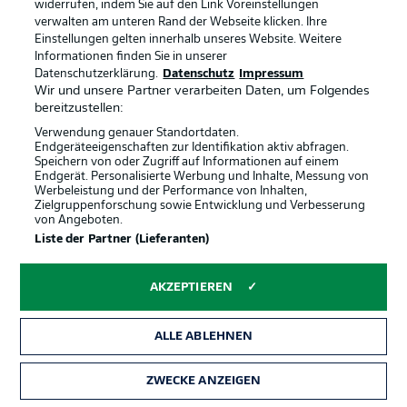
widerrufen, indem Sie auf den Link Voreinstellungen
verwalten am unteren Rand der Webseite klicken. Ihre
Einstellungen gelten innerhalb unseres Website. Weitere
Informationen finden Sie in unserer
Datenschutzerklärung.
Datenschutz
Impressum
Wir und unsere Partner verarbeiten Daten, um Folgendes
Offizielle Partner
bereitzustellen:
Verwendung genauer Standortdaten.
Endgeräteeigenschaften zur Identifikation aktiv abfragen.
Speichern von oder Zugriff auf Informationen auf einem
Endgerät. Personalisierte Werbung und Inhalte, Messung von
Werbeleistung und der Performance von Inhalten,
Zielgruppenforschung sowie Entwicklung und Verbesserung
von Angeboten.
Liste der Partner (Lieferanten)
AKZEPTIEREN
ALLE ABLEHNEN
ZWECKE ANZEIGEN