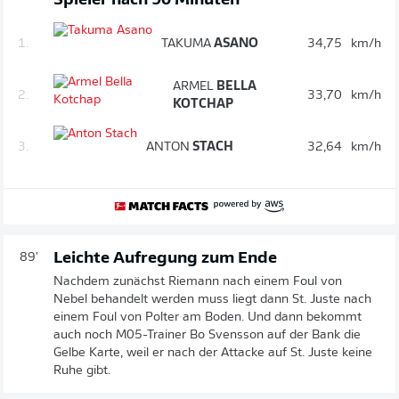
Spieler nach 90 Minuten
1.
TAKUMA
ASANO
34,75
km/h
ARMEL
BELLA
2.
33,70
km/h
KOTCHAP
3.
ANTON
STACH
32,64
km/h
Leichte Aufregung zum Ende
89'
Nachdem zunächst Riemann nach einem Foul von
Nebel behandelt werden muss liegt dann St. Juste nach
einem Foul von Polter am Boden. Und dann bekommt
auch noch M05-Trainer Bo Svensson auf der Bank die
Gelbe Karte, weil er nach der Attacke auf St. Juste keine
Ruhe gibt.