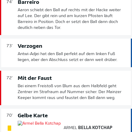
Barreiro
74'
Aaron schiebt den Ball auf rechts mit der Hacke weiter
auf Lee. Der gibt rein und am kurzen Pfosten läuft
Barreiro in Position. Doch er setzt den Ball dann doch
deutlich neben das Tor.
Verzogen
73'
Antwi-Adjei hat den Ball perfekt auf dem linken Fuß
liegen, aber den Abschluss setzt er dann weit drüber.
Mit der Faust
72'
Bei einem Freistoß von Blum aus dem Halbfeld geht
Zentner im Strafraum auf Nummer sicher. Der Mainzer
Keeper kommt raus und faustet den Ball dann weg.
Gelbe Karte
70'
ARMEL
BELLA KOTCHAP