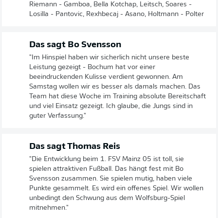
Riemann - Gamboa, Bella Kotchap, Leitsch, Soares -
Losilla - Pantovic, Rexhbecaj - Asano, Holtmann - Polter
Das sagt Bo Svensson
"Im Hinspiel haben wir sicherlich nicht unsere beste
Leistung gezeigt - Bochum hat vor einer
beeindruckenden Kulisse verdient gewonnen. Am
Samstag wollen wir es besser als damals machen. Das
Team hat diese Woche im Training absolute Bereitschaft
und viel Einsatz gezeigt. Ich glaube, die Jungs sind in
guter Verfassung."
Das sagt Thomas Reis
"Die Entwicklung beim 1. FSV Mainz 05 ist toll, sie
spielen attraktiven Fußball. Das hängt fest mit Bo
Svensson zusammen. Sie spielen mutig, haben viele
Punkte gesammelt. Es wird ein offenes Spiel. Wir wollen
unbedingt den Schwung aus dem Wolfsburg-Spiel
mitnehmen."