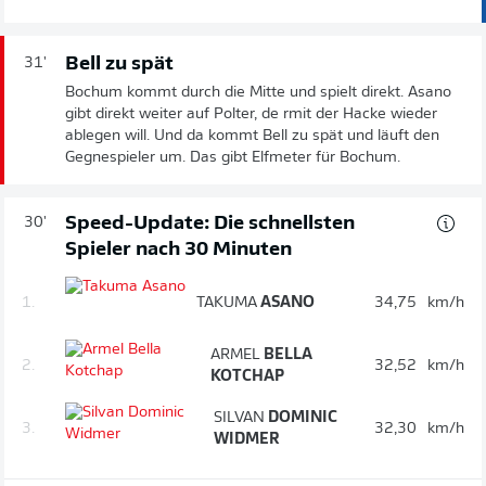
Bell zu spät
31'
Bochum kommt durch die Mitte und spielt direkt. Asano
gibt direkt weiter auf Polter, de rmit der Hacke wieder
ablegen will. Und da kommt Bell zu spät und läuft den
Gegnespieler um. Das gibt Elfmeter für Bochum.
Speed-Update: Die schnellsten
30'
Spieler nach 30 Minuten
1.
TAKUMA
ASANO
34,75
km/h
ARMEL
BELLA
2.
32,52
km/h
KOTCHAP
SILVAN
DOMINIC
3.
32,30
km/h
WIDMER