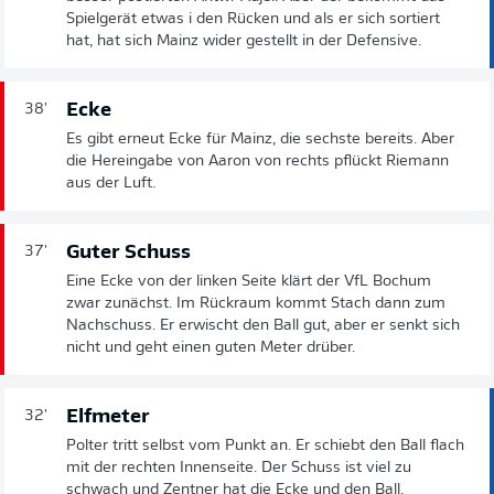
Spielgerät etwas i den Rücken und als er sich sortiert
hat, hat sich Mainz wider gestellt in der Defensive.
Ecke
38'
Es gibt erneut Ecke für Mainz, die sechste bereits. Aber
die Hereingabe von Aaron von rechts pflückt Riemann
aus der Luft.
Guter Schuss
37'
Eine Ecke von der linken Seite klärt der VfL Bochum
zwar zunächst. Im Rückraum kommt Stach dann zum
Nachschuss. Er erwischt den Ball gut, aber er senkt sich
nicht und geht einen guten Meter drüber.
Elfmeter
32'
Polter tritt selbst vom Punkt an. Er schiebt den Ball flach
mit der rechten Innenseite. Der Schuss ist viel zu
schwach und Zentner hat die Ecke und den Ball.