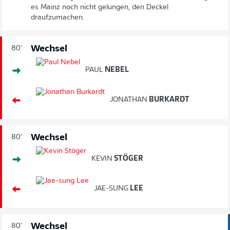
es Mainz noch nicht gelungen, den Deckel
draufzumachen.
Wechsel
80'
PAUL
NEBEL
JONATHAN
BURKARDT
Wechsel
80'
KEVIN
STÖGER
JAE-SUNG
LEE
Wechsel
80'