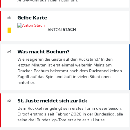
Antwi-Adjei aus vollem Lauf um.
Gelbe Karte
55'
ANTON
STACH
Was macht Bochum?
54'
Wie reagieren die Gäste auf den Rückstand? In den
letzten Minuten ist erst einmal weiterhin Mainz am
Drücker. Bochum bekommt nach dem Rückstand keinen
Zugriff auf das Spiel und läuft in vielen Situationen
hinterher.
St. Juste meldet sich zurück
52'
Dem Rückkehrer gelingt sein erstes Tor in dieser Saison.
Er traf erstmals seit Februar 2020 in der Bundesliga, alle
seine drei Bundesliga-Tore erzielte er zu Hause.