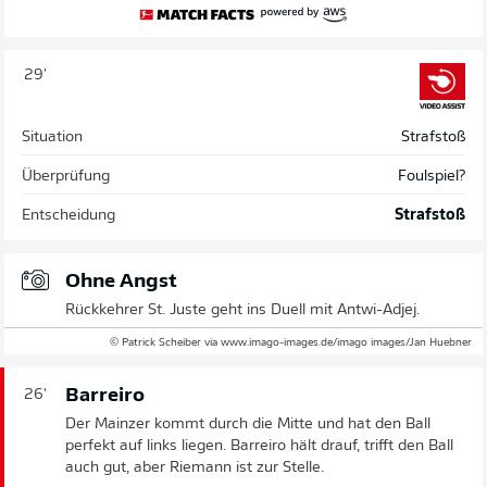
29'
Situation
Strafstoß
Überprüfung
Foulspiel?
Entscheidung
Strafstoß
Ohne Angst
Rückkehrer St. Juste geht ins Duell mit Antwi-Adjej.
© Patrick Scheiber via www.imago-images.de/imago images/Jan Huebner
Barreiro
26'
Der Mainzer kommt durch die Mitte und hat den Ball
perfekt auf links liegen. Barreiro hält drauf, trifft den Ball
auch gut, aber Riemann ist zur Stelle.