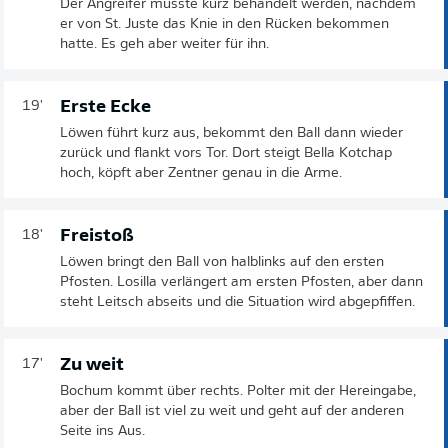
Der Angreifer musste kurz behandelt werden, nachdem
er von St. Juste das Knie in den Rücken bekommen
hatte. Es geh aber weiter für ihn.
Erste Ecke
19'
Löwen führt kurz aus, bekommt den Ball dann wieder
zurück und flankt vors Tor. Dort steigt Bella Kotchap
hoch, köpft aber Zentner genau in die Arme.
Freistoß
18'
Löwen bringt den Ball von halblinks auf den ersten
Pfosten. Losilla verlängert am ersten Pfosten, aber dann
steht Leitsch abseits und die Situation wird abgepfiffen.
Zu weit
17'
Bochum kommt über rechts. Polter mit der Hereingabe,
aber der Ball ist viel zu weit und geht auf der anderen
Seite ins Aus.