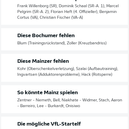
Frank Willenborg (SR), Dominik Schaal (SR-A. 1), Marcel
Pelgrim (SR-A. 2), Florian Heft (4. Offizieller), Benjamin
Cortus (VA), Christian Fischer (VA-A)
Diese Bochumer fehlen
Blum (Trainingsrückstand), Zoller (Kreuzbandriss)
Diese Mainzer fehlen
Kohr (Oberschenkelverletzung), Szalai (Aufbautraining),
Ingvartsen (Adduktorenprobleme), Hack (Rotsperre)
So könnte Mainz spielen
Zentner - Nemeth, Bell, Niakhate - Widmer, Stach, Aaron
- Barreiro, Lee - Burkardt, Onisiwo
Die mögliche VfL-Startelf