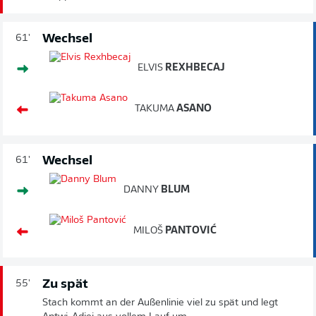
Wechsel
61'
ELVIS
REXHBECAJ
TAKUMA
ASANO
Wechsel
61'
DANNY
BLUM
MILOŠ
PANTOVIĆ
Zu spät
55'
Stach kommt an der Außenlinie viel zu spät und legt