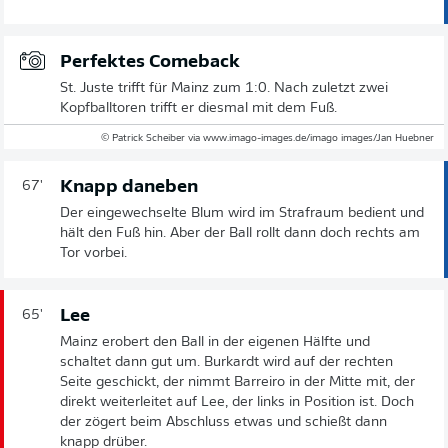
Perfektes Comeback
St. Juste trifft für Mainz zum 1:0. Nach zuletzt zwei
Kopfballtoren trifft er diesmal mit dem Fuß.
© Patrick Scheiber via www.imago-images.de/imago images/Jan Huebner
Knapp daneben
67'
Der eingewechselte Blum wird im Strafraum bedient und
hält den Fuß hin. Aber der Ball rollt dann doch rechts am
Tor vorbei.
Lee
65'
Mainz erobert den Ball in der eigenen Hälfte und
schaltet dann gut um. Burkardt wird auf der rechten
Seite geschickt, der nimmt Barreiro in der Mitte mit, der
direkt weiterleitet auf Lee, der links in Position ist. Doch
der zögert beim Abschluss etwas und schießt dann
knapp drüber.