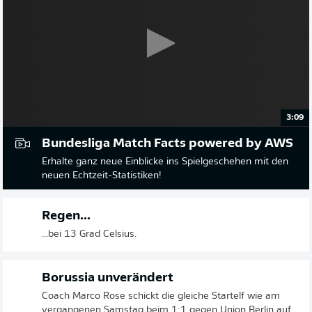
3:09
Bundesliga Match Facts powered by AWS
Erhalte ganz neue Einblicke ins Spielgeschehen mit den
neuen Echtzeit-Statistiken!
Regen...
...bei 13 Grad Celsius.
Borussia unverändert
Coach Marco Rose schickt die gleiche Startelf wie am
vergangenen Samstag beim 1:1 gegen Union Berlin auf