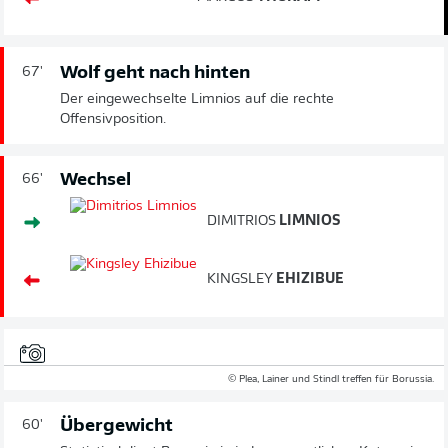
Wolf geht nach hinten
67'
Der eingewechselte Limnios auf die rechte
Offensivposition.
Wechsel
66'
DIMITRIOS
LIMNIOS
KINGSLEY
EHIZIBUE
© Plea, Lainer und Stindl treffen für Borussia.
Übergewicht
60'