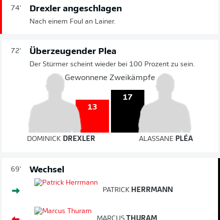
Drexler angeschlagen
74'
Nach einem Foul an Lainer.
Überzeugender Plea
72'
Der Stürmer scheint wieder bei 100 Prozent zu sein.
Gewonnene Zweikämpfe
17
13
DOMINICK
DREXLER
ALASSANE
PLÉA
Wechsel
69'
PATRICK
HERRMANN
MARCUS
THURAM