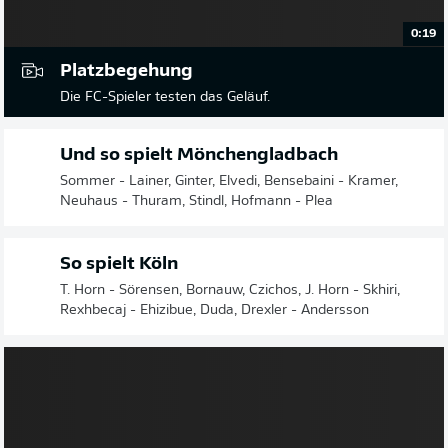
0:19
Platzbegehung
Die FC-Spieler testen das Geläuf.
Und so spielt Mönchengladbach
Sommer - Lainer, Ginter, Elvedi, Bensebaini - Kramer,
Neuhaus - Thuram, Stindl, Hofmann - Plea
So spielt Köln
T. Horn - Sörensen, Bornauw, Czichos, J. Horn - Skhiri,
Rexhbecaj - Ehizibue, Duda, Drexler - Andersson