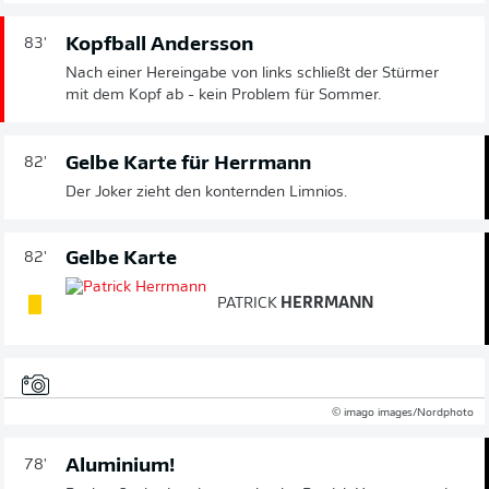
Kopfball Andersson
83'
Nach einer Hereingabe von links schließt der Stürmer
mit dem Kopf ab - kein Problem für Sommer.
Gelbe Karte für Herrmann
82'
Der Joker zieht den konternden Limnios.
Gelbe Karte
82'
PATRICK
HERRMANN
© imago images/Nordphoto
Aluminium!
78'