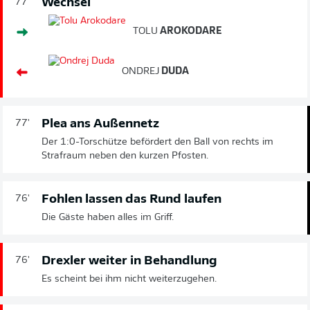
Wechsel
77'
TOLU
AROKODARE
ONDREJ
DUDA
Plea ans Außennetz
77'
Der 1:0-Torschütze befördert den Ball von rechts im
Strafraum neben den kurzen Pfosten.
Fohlen lassen das Rund laufen
76'
Die Gäste haben alles im Griff.
Drexler weiter in Behandlung
76'
Es scheint bei ihm nicht weiterzugehen.