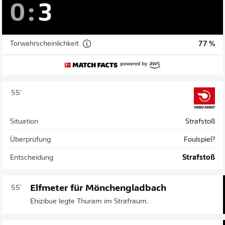
0
:
3
Torwahrscheinlichkeit
77 %
55'
Situation
Strafstoß
Überprüfung
Foulspiel?
Entscheidung
Strafstoß
Elfmeter für Mönchengladbach
55'
Ehizibue legte Thuram im Strafraum.