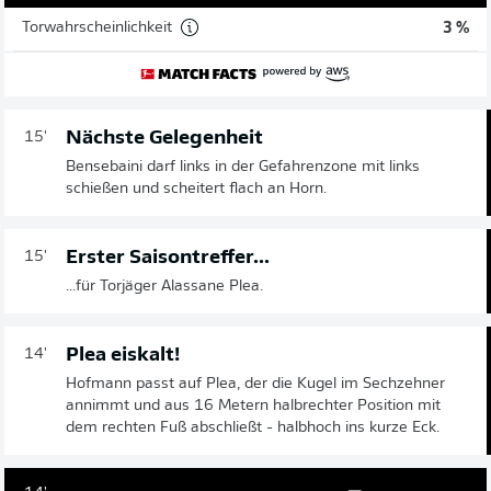
Torwahrscheinlichkeit
3 %
Nächste Gelegenheit
15'
Bensebaini darf links in der Gefahrenzone mit links
schießen und scheitert flach an Horn.
Erster Saisontreffer...
15'
...für Torjäger Alassane Plea.
Plea eiskalt!
14'
Hofmann passt auf Plea, der die Kugel im Sechzehner
annimmt und aus 16 Metern halbrechter Position mit
dem rechten Fuß abschließt - halbhoch ins kurze Eck.