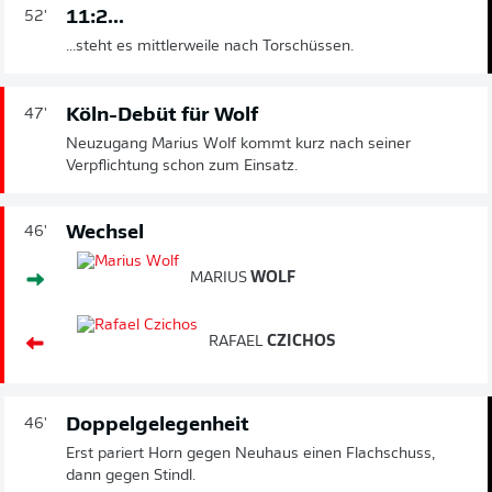
11:2...
52'
...steht es mittlerweile nach Torschüssen.
Köln-Debüt für Wolf
47'
Neuzugang Marius Wolf kommt kurz nach seiner
Verpflichtung schon zum Einsatz.
Wechsel
46'
MARIUS
WOLF
RAFAEL
CZICHOS
Doppelgelegenheit
46'
Erst pariert Horn gegen Neuhaus einen Flachschuss,
dann gegen Stindl.