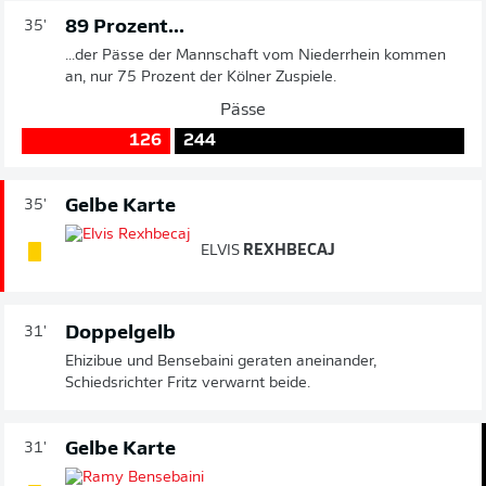
89 Prozent...
35'
...der Pässe der Mannschaft vom Niederrhein kommen
an, nur 75 Prozent der Kölner Zuspiele.
Pässe
126
244
Gelbe Karte
35'
ELVIS
REXHBECAJ
Doppelgelb
31'
Ehizibue und Bensebaini geraten aneinander,
Schiedsrichter Fritz verwarnt beide.
Gelbe Karte
31'