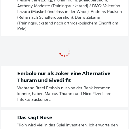
(Muskelverletzung), Florian Kainz (Knieoperation),
Anthony Modeste (Trainingsrückstand) / BMG: Valentino
Lazaro (Muskelbündelriss in der Wade), Andreas Poulsen
(Reha nach Schulteroperation), Denis Zakaria
(Trainingsrückstand nach arthroskopischem Eingriff am
Knie)
Embolo nur als Joker eine Alternative -
Thuram und Elvedi fit
Während Breel Embolo nur von der Bank kommen
könnte, haben Marcus Thuram und Nico Elvedi ihre
Infekte auskuriert.
Das sagt Rose
"Köln wird viel in das Spiel investieren. Ich erwarte den