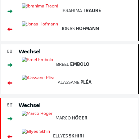
IBRAHIMA
TRAORÉ
JONAS
HOFMANN
Wechsel
88'
BREEL
EMBOLO
ALASSANE
PLÉA
Wechsel
86'
MARCO
HÖGER
ELLYES
SKHIRI