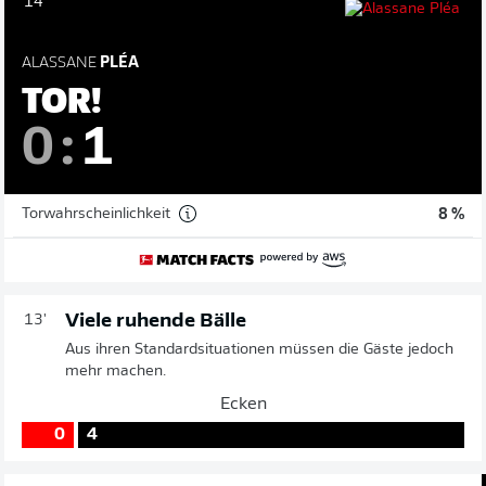
14'
ALASSANE
PLÉA
TOR!
0
:
1
Torwahrscheinlichkeit
8 %
Viele ruhende Bälle
13'
Aus ihren Standardsituationen müssen die Gäste jedoch
mehr machen.
Ecken
0
4