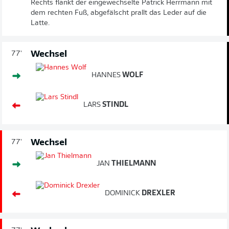
Rechts flankt der eingewechselte Patrick Herrmann mit
dem rechten Fuß, abgefälscht prallt das Leder auf die
Latte.
Wechsel
77'
HANNES
WOLF
LARS
STINDL
Wechsel
77'
JAN
THIELMANN
DOMINICK
DREXLER