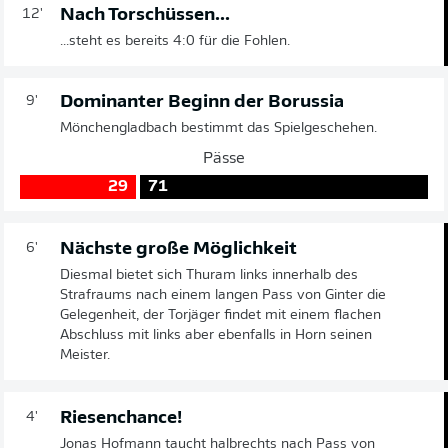
Nach Torschüssen...
12'
...steht es bereits 4:0 für die Fohlen.
Dominanter Beginn der Borussia
9'
Mönchengladbach bestimmt das Spielgeschehen.
Pässe
29
71
Nächste große Möglichkeit
6'
Diesmal bietet sich Thuram links innerhalb des
Strafraums nach einem langen Pass von Ginter die
Gelegenheit, der Torjäger findet mit einem flachen
Abschluss mit links aber ebenfalls in Horn seinen
Meister.
Riesenchance!
4'
Jonas Hofmann taucht halbrechts nach Pass von