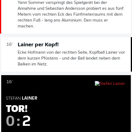
Yann Sommer verspringt das Spielgerät bei der
Annahme und Sebastian Andersson probiert es aus fünf
Metern vom rechten Eck des Fünfmeterraums mit dem
rechten Fuß - lang ans Aluminium. Den muss er
machen.
Lainer per Kopf!
16'
Ecke Hofmann von der rechten Seite, Kopfball Lainer vor
dem kurzen Pfostens - und der Ball landet neben dem
Balken im Netz.
16'
STEFAN
LAINER
TOR!
0
:
2