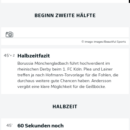
BEGINN ZWEITE HÄLFTE
© imago images/Beautiful Sports
Halbzeitfazit
45'
+ 2
Borussia Mönchengladbach führt hochverdient im
rheinischen Derby beim 1. FC Köln. Plea und Lainer
treffen ja nach Hofmann-Torvorlage für die Fohlen, die
durchaus weitere gute Chancen haben. Andersson
vergibt eine klare Möglichkeit für die Geißböcke.
HALBZEIT
60 Sekunden noch
45'