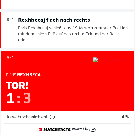
Rexhbecaj flach nach rechts
84'
Elvis Rexhbecaj schießt aus 19 Metern zentraler Position
mit dem linken Fuß auf das rechte Eck und der Ball ist
drin.
84'
ELVIS
REXHBECAJ
TOR!
1
:
3
Torwahrscheinlichkeit
4 %