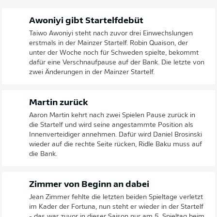
Awoniyi gibt Startelfdebüt
Taiwo Awoniyi steht nach zuvor drei Einwechslungen
erstmals in der Mainzer Startelf. Robin Quaison, der
unter der Woche noch für Schweden spielte, bekommt
dafür eine Verschnaufpause auf der Bank. Die letzte von
zwei Änderungen in der Mainzer Startelf.
Martin zurück
Aaron Martin kehrt nach zwei Spielen Pause zurück in
die Startelf und wird seine angestammte Position als
Innenverteidiger annehmen. Dafür wird Daniel Brosinski
wieder auf die rechte Seite rücken, Ridle Baku muss auf
die Bank.
Zimmer von Beginn an dabei
Jean Zimmer fehlte die letzten beiden Spieltage verletzt
im Kader der Fortuna, nun steht er wieder in der Startelf
- das war zuvor in dieser Saison nur am 5. Spieltag beim