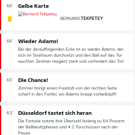
Gelbe Karte
66'
BERNARD
TEKPETEY
Wieder Adams!
66'
Bei der darauffolgenden Ecke ist es wieder Adams, der
sich im Strafraum durchsetzt und den Ball auf das Tor
wuchtet. Zentner reagiert stark und verhindert das Tor!
Die Chance!
65'
Zimmer bringt einen Freistoß von der rechten Seite
scharf in den Fünfer, wo Adams knapp vorbeiköpft!
Düsseldorf tastet sich heran
63'
Die Fortuna nutzte ihre Überzahl bislang zu 64 Prozent
der Ballbesitzphasen und 4:1 Torschüssen nach der
Pause.