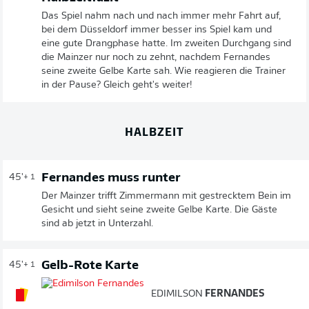
Das Spiel nahm nach und nach immer mehr Fahrt auf,
bei dem Düsseldorf immer besser ins Spiel kam und
eine gute Drangphase hatte. Im zweiten Durchgang sind
die Mainzer nur noch zu zehnt, nachdem Fernandes
seine zweite Gelbe Karte sah. Wie reagieren die Trainer
in der Pause? Gleich geht's weiter!
HALBZEIT
Fernandes muss runter
45'
+ 1
Der Mainzer trifft Zimmermann mit gestrecktem Bein im
Gesicht und sieht seine zweite Gelbe Karte. Die Gäste
sind ab jetzt in Unterzahl.
Gelb-Rote Karte
45'
+ 1
EDIMILSON
FERNANDES