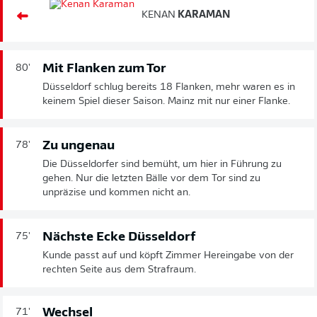
KENAN
KARAMAN
Mit Flanken zum Tor
80'
Düsseldorf schlug bereits 18 Flanken, mehr waren es in
keinem Spiel dieser Saison. Mainz mit nur einer Flanke.
Zu ungenau
78'
Die Düsseldorfer sind bemüht, um hier in Führung zu
gehen. Nur die letzten Bälle vor dem Tor sind zu
unpräzise und kommen nicht an.
Nächste Ecke Düsseldorf
75'
Kunde passt auf und köpft Zimmer Hereingabe von der
rechten Seite aus dem Strafraum.
Wechsel
71'