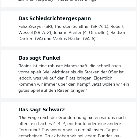
Das Schiedsrichtergespann
Felix Zwayer (SR), Thorsten Schiffner (SR-A. 1), Robert
Wessel (SR-A. 2), Johann Pfeifer (4. Offizieller), Bastian
Dankert (VA) und Markus Häcker (VA-A).
Das sagt Funkel
"Mainz ist eine robuste Mannschaft, die schnell nach
vorne spielt. Viel wichtiger als die Stärken der 05er ist
jedoch, was wir auf den Platz bringen. Eigentlich
kommen wir immer über den Kampf. Jetzt wollen wir ein
gutes Spiel auf den Rasen bringen."
Das sagt Schwarz
"Die Frage nach der Grundordnung halten wir uns noch
offen: ein flaches 4-4-2, mit Raute oder eine andere
Formation? Das werden wir in den nächsten Tagen
entscheiden. Druck haben wir bei jedem Bundesliga-