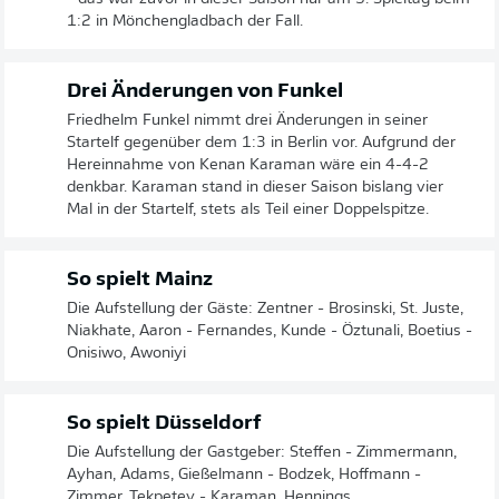
1:2 in Mönchengladbach der Fall.
Drei Änderungen von Funkel
Friedhelm Funkel nimmt drei Änderungen in seiner
Startelf gegenüber dem 1:3 in Berlin vor. Aufgrund der
Hereinnahme von Kenan Karaman wäre ein 4-4-2
denkbar. Karaman stand in dieser Saison bislang vier
Mal in der Startelf, stets als Teil einer Doppelspitze.
So spielt Mainz
Die Aufstellung der Gäste: Zentner - Brosinski, St. Juste,
Niakhate, Aaron - Fernandes, Kunde - Öztunali, Boetius -
Onisiwo, Awoniyi
So spielt Düsseldorf
Die Aufstellung der Gastgeber: Steffen - Zimmermann,
Ayhan, Adams, Gießelmann - Bodzek, Hoffmann -
Zimmer, Tekpetey - Karaman, Hennings