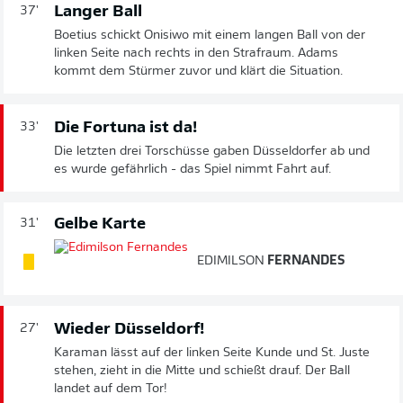
Langer Ball
37'
Boetius schickt Onisiwo mit einem langen Ball von der
linken Seite nach rechts in den Strafraum. Adams
kommt dem Stürmer zuvor und klärt die Situation.
Die Fortuna ist da!
33'
Die letzten drei Torschüsse gaben Düsseldorfer ab und
es wurde gefährlich - das Spiel nimmt Fahrt auf.
Gelbe Karte
31'
EDIMILSON
FERNANDES
Wieder Düsseldorf!
27'
Karaman lässt auf der linken Seite Kunde und St. Juste
stehen, zieht in die Mitte und schießt drauf. Der Ball
landet auf dem Tor!