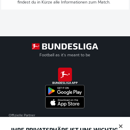
findest du in Kürze alle Informationen zum Match.
Football as it's meant to be
BUNDESLIGA APP
Offizielle Partner