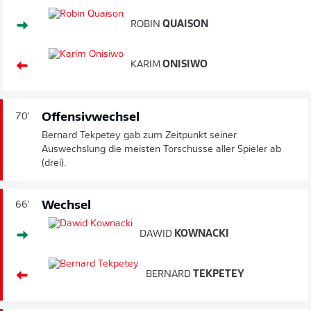
ROBIN
QUAISON
KARIM
ONISIWO
Offensivwechsel
70'
Bernard Tekpetey gab zum Zeitpunkt seiner
Auswechslung die meisten Torschüsse aller Spieler ab
(drei).
Wechsel
66'
DAWID
KOWNACKI
BERNARD
TEKPETEY