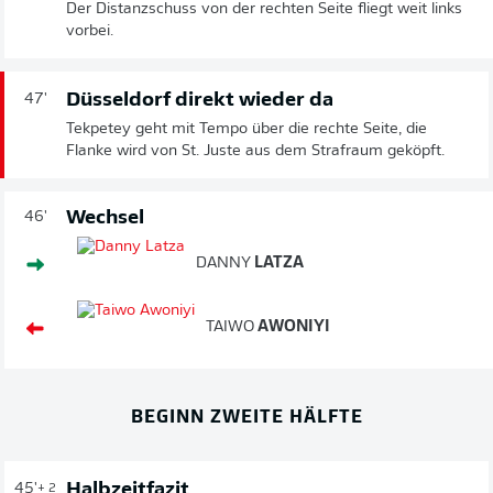
Der Distanzschuss von der rechten Seite fliegt weit links
vorbei.
Düsseldorf direkt wieder da
47'
Tekpetey geht mit Tempo über die rechte Seite, die
Flanke wird von St. Juste aus dem Strafraum geköpft.
Wechsel
46'
DANNY
LATZA
TAIWO
AWONIYI
BEGINN ZWEITE HÄLFTE
Halbzeitfazit
45'
+ 2