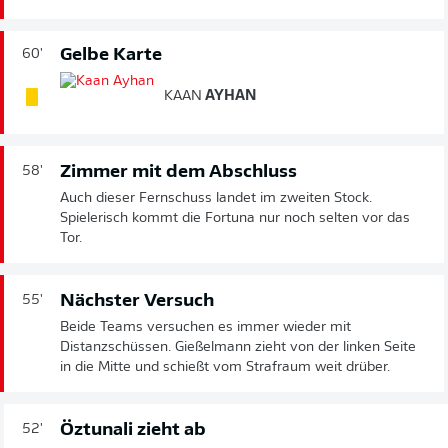
Gelbe Karte
60'
KAAN
AYHAN
Zimmer mit dem Abschluss
58'
Auch dieser Fernschuss landet im zweiten Stock.
Spielerisch kommt die Fortuna nur noch selten vor das
Tor.
Nächster Versuch
55'
Beide Teams versuchen es immer wieder mit
Distanzschüssen. Gießelmann zieht von der linken Seite
in die Mitte und schießt vom Strafraum weit drüber.
Öztunali zieht ab
52'