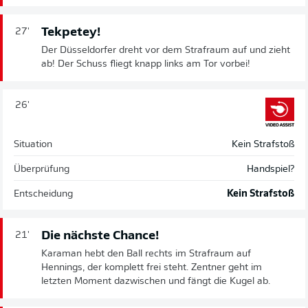
Tekpetey!
27'
Der Düsseldorfer dreht vor dem Strafraum auf und zieht
ab! Der Schuss fliegt knapp links am Tor vorbei!
26'
Situation
Kein Strafstoß
Überprüfung
Handspiel?
Entscheidung
Kein Strafstoß
Die nächste Chance!
21'
Karaman hebt den Ball rechts im Strafraum auf
Hennings, der komplett frei steht. Zentner geht im
letzten Moment dazwischen und fängt die Kugel ab.