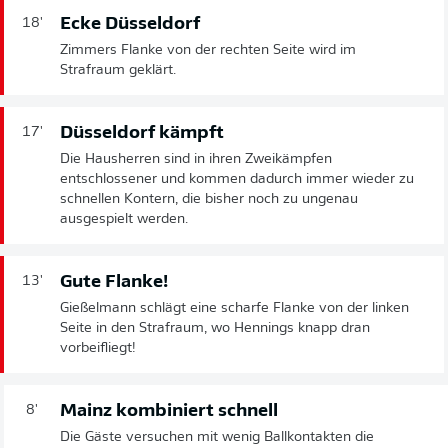
Ecke Düsseldorf
18'
Zimmers Flanke von der rechten Seite wird im
Strafraum geklärt.
Düsseldorf kämpft
17'
Die Hausherren sind in ihren Zweikämpfen
entschlossener und kommen dadurch immer wieder zu
schnellen Kontern, die bisher noch zu ungenau
ausgespielt werden.
Gute Flanke!
13'
Gießelmann schlägt eine scharfe Flanke von der linken
Seite in den Strafraum, wo Hennings knapp dran
vorbeifliegt!
Mainz kombiniert schnell
8'
Die Gäste versuchen mit wenig Ballkontakten die