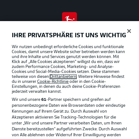
BUNDESLIGA APP
IHRE PRIVATSPHÄRE IST UNS WICHTIG
Wir nutzen unbedingt erforderliche Cookies und funktionale
Cookies, damit unsere Website sicher betrieben werden kann
und ihre Inhalte und Services genutzt werden können. Mit
Klick auf „Alle Cookies akzeptieren“ willigst du ein, dass wir
Offizielle Partner
zudem Performance Cookies, Marketing- und Analyse-
Cookies und Social-Media-Cookies setzen. Diese stammen
teilweise von diesen
Drittanbietern
. Weitere Hinweise findest
du in unserer
Cookie-Richtlinie
oder in den Cookie-
Einstellungen, in denen du auch deine Cookie-Präferenzen
jederzeit
verwalten kannst.
Wir und unsere
61
-Partner speichern und greifen auf
personenbezogene Daten wie Browserdaten oder eindeutige
Kennungen auf Ihrem Gerät zu. Durch Auswahl von
Akzeptieren aktivieren Sie Tracking-Technologien für die
unter „Wir und unsere Partner verarbeiten Daten, um Ihnen
Dienste bereitzustellen“ aufgeführten Zwecke. Durch Auswahl
von Alle ablehnen oder Widerruf Ihrer Einwilligung werden