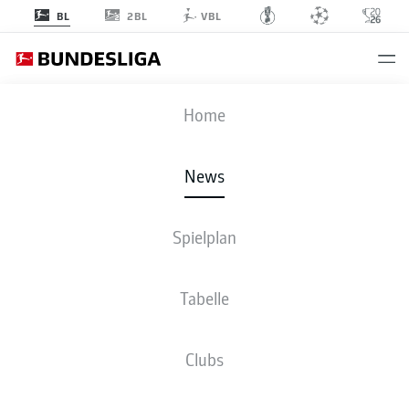
2BL
BL
VBL
Anzeige
Home
News
Spielplan
Tabelle
Clubs