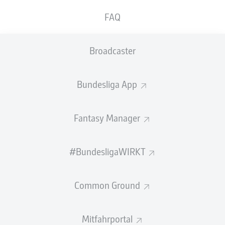
maßgeblich am Gewinn des Doubles beteiligt
FAQ
und hat dem Offensivspiel des Rekordmeisters
seinen Stempel aufgedrückt. Nicht umsonst ist
er der Spieler der Saison geworden.
Broadcaster
Olise
hat sich in der Saison 2025/26 endgültig zu einem
der spektakulärsten Offensivspieler der Bundesliga
Bundesliga App
entwickelt. Der Flügelspieler des
FC Bayern München
glänzte nicht nur mit starken Scorerwerten, sondern
prägte das Offensivspiel der Münchner mit seiner
Fantasy Manager
Kreativität und Dynamik. Besonders auffällig war dabei
seine Vielseitigkeit: Ob als klassischer Vorlagengeber,
#BundesligaWIRKT
gefährlicher Dribbler oder selbst im Abschluss – Olise
war für die gegnerischen Defensivreihen kaum zu
kontrollieren.
Common Ground
Der Franzose überzeugte jedoch nicht nur statistisch. Mit
seinen Tempoläufen, zahlreichen Eins-gegen-eins-
Mitfahrportal
Situationen und spektakulären Dribblings sorgte er