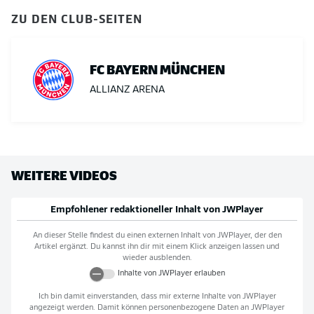
ZU DEN CLUB-SEITEN
FC BAYERN MÜNCHEN
ALLIANZ ARENA
WEITERE VIDEOS
Empfohlener redaktioneller Inhalt von
JWPlayer
An dieser Stelle findest du einen externen Inhalt von
JWPlayer
, der den
Artikel ergänzt. Du kannst ihn dir mit einem Klick anzeigen lassen und
wieder ausblenden.
Inhalte von
JWPlayer
erlauben
Ich bin damit einverstanden, dass mir externe Inhalte von
JWPlayer
angezeigt werden. Damit können personenbezogene Daten an
JWPlayer