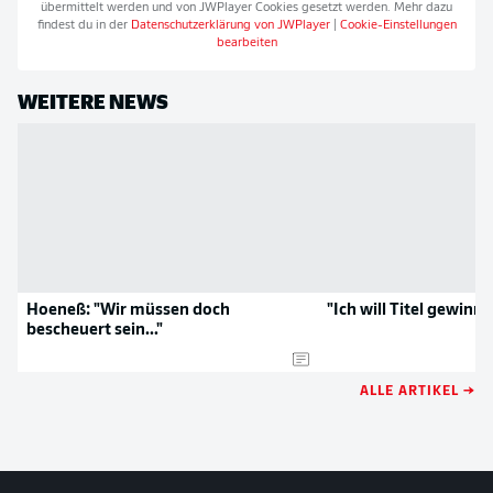
übermittelt werden und von
JWPlayer
Cookies gesetzt werden. Mehr dazu
findest du in der
Datenschutzerklärung von
JWPlayer
|
Cookie-Einstellungen
bearbeiten
WEITERE NEWS
Hoeneß: "Wir müssen doch
"Ich will Titel gewinn
bescheuert sein..."
ALLE ARTIKEL →