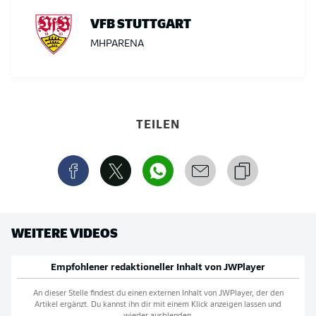
VFB STUTTGART
MHPARENA
TEILEN
WEITERE VIDEOS
Empfohlener redaktioneller Inhalt von
JWPlayer
An dieser Stelle findest du einen externen Inhalt von
JWPlayer
, der den
Artikel ergänzt. Du kannst ihn dir mit einem Klick anzeigen lassen und