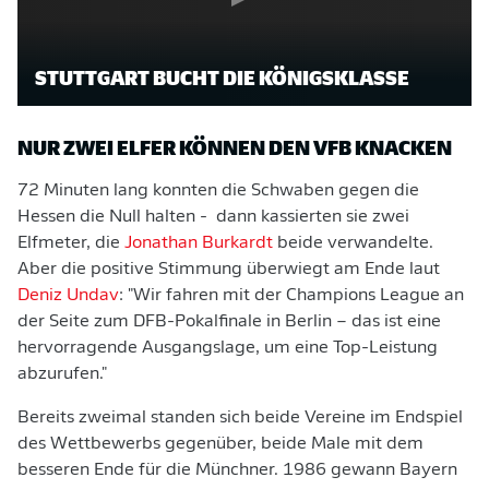
STUTTGART BUCHT DIE KÖNIGSKLASSE
NUR ZWEI ELFER KÖNNEN DEN VFB KNACKEN
72 Minuten lang konnten die Schwaben gegen die
Hessen die Null halten - dann kassierten sie zwei
Elfmeter, die
Jonathan Burkardt
beide verwandelte.
Aber die positive Stimmung überwiegt am Ende laut
Deniz Undav
: "Wir fahren mit der Champions League an
der Seite zum DFB-Pokalfinale in Berlin – das ist eine
hervorragende Ausgangslage, um eine Top-Leistung
abzurufen."
Bereits zweimal standen sich beide Vereine im Endspiel
des Wettbewerbs gegenüber, beide Male mit dem
besseren Ende für die Münchner. 1986 gewann Bayern